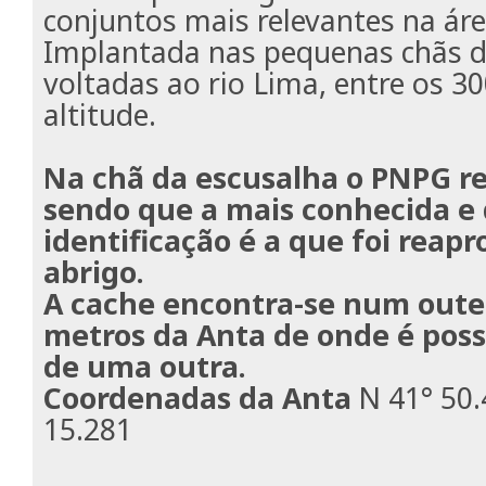
conjuntos mais relevantes na ár
Implantada nas pequenas chãs d
voltadas ao rio Lima, entre os 3
altitude.
Na chã da escusalha o PNPG re
sendo que a mais conhecida e d
identificação é a que foi reap
abrigo.
A cache encontra-se num outei
metros da Anta de onde é possí
de uma outra.
Coordenadas da Anta
N 41° 50
15.281