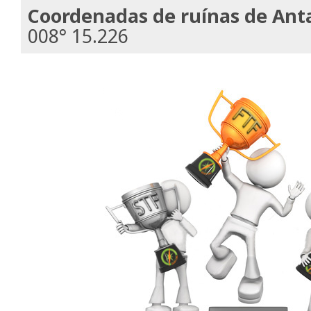
Coordenadas de ruínas de Ant
008° 15.226