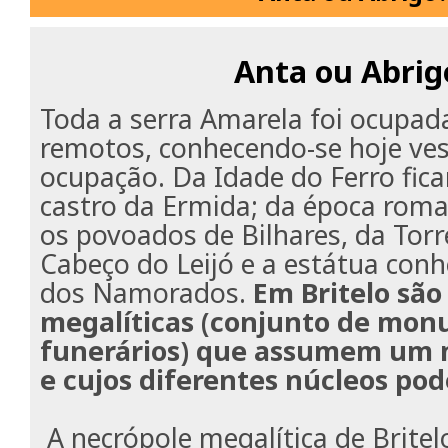
Anta ou Abrig
Toda a serra Amarela foi ocupa
remotos, conhecendo-se hoje ves
ocupação. Da Idade do Ferro fica
castro da Ermida; da época rom
os povoados de Bilhares, da Tor
Cabeço do Leijó e a estátua conh
dos Namorados.
Em Britelo são
megalíticas (conjunto de mo
funerários) que assumem um 
e cujos diferentes núcleos pod
A necrópole megalítica de Brite