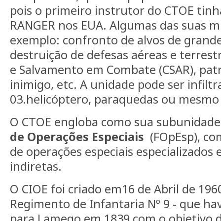
pois o primeiro instrutor do CTOE tinh
RANGER nos EUA. Algumas das suas mi
exemplo: confronto de alvos de grand
destruição de defesas aéreas e terrest
e Salvamento em Combate (CSAR), patr
inimigo, etc. A unidade pode ser infilt
03.helicóptero, paraquedas ou mesmo 
O CTOE engloba como sua subunidade 
de Operações Especiais
(FOpEsp), co
de operações especiais especializados 
indiretas.
O CIOE foi criado em16 de Abril de 1960
Regimento de Infantaria Nº 9 - que hav
para Lamego em 1839 com o objetivo d