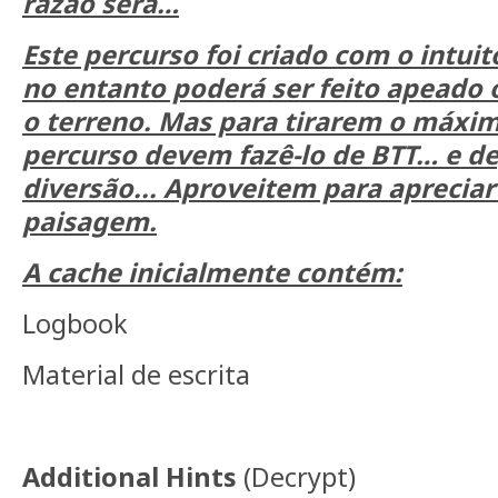
razão será…
Este percurso foi criado com o intuito
no entanto poderá ser feito apeado 
o terreno. Mas para tirarem o máxim
percurso devem fazê-lo de BTT… e de
diversão... Aproveitem para apreciar
paisagem.
A cache inicialmente contém:
Logbook
Material de escrita
Additional Hints
(
Decrypt
)