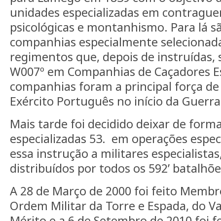
unidades especializadas em contraguer
psicológicas e montanhismo. Para lá s
companhias especialmente selecionada
regimentos que, depois de instruídas,
W007º em Companhias de Caçadores Esp
companhias foram a principal força de
Exército Português no início da Guerra
Mais tarde foi decidido deixar de form
especializadas 53. em operações especi
essa instrução a militares especialista
distribuídos por todos os 592’ batalhõe
A 28 de Março de 2000 foi feito Memb
Ordem Militar da Torre e Espada, do Va
Mérito e a 6 de Setembro de 2010 foi 