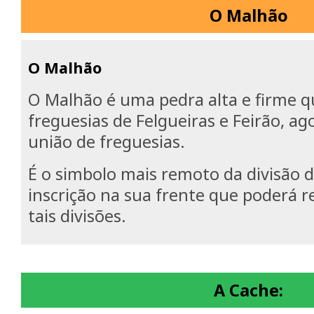
O Malhão
O Malhão
O Malhão é uma pedra alta e firme q
freguesias de Felgueiras e Feirão, ag
união de freguesias.
É o simbolo mais remoto da divisão 
inscrição na sua frente que poderá r
tais divisões.
A Cache: