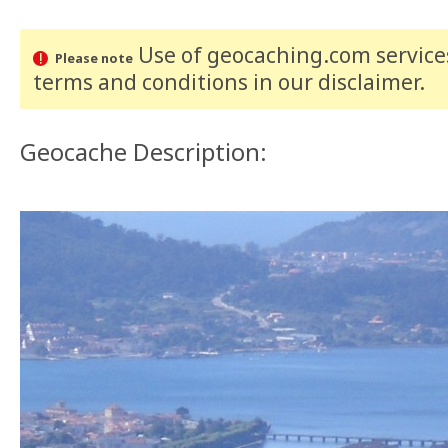
Use of geocaching.com services
Please note
terms and conditions
in our disclaimer
.
Geocache Description: