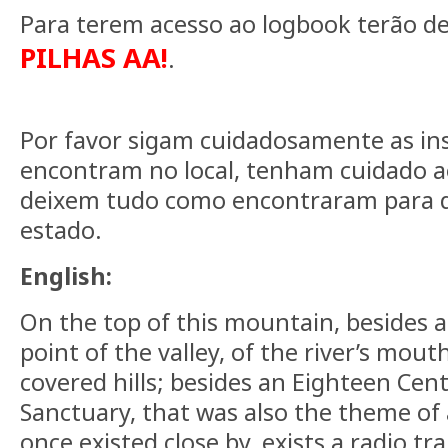
Para terem acesso ao logbook terão de
PILHAS AA!
.
Por favor sigam cuidadosamente as in
encontram no local, tenham cuidado a
deixem tudo como encontraram para 
estado.
English:
On the top of this mountain, besides 
point of the valley, of the river’s mou
covered hills; besides an Eighteen Cen
Sanctuary, that was also the theme of
once existed close by, exists a radio tr