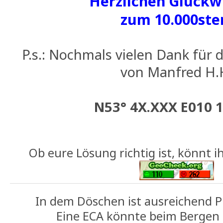
Herzlichen Glück
zum 10.000ste
P.s.: Nochmals vielen Dank für 
von Manfred H.
N53° 4X.XXX E010 
Ob eure Lösung richtig ist, könnt i
In dem Döschen ist ausreichend Pl
Eine ECA könnte beim Bergen h