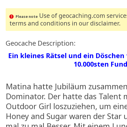
Use of geocaching.com services
Please note
terms and conditions
in our disclaimer
.
Geocache Description:
Ein kleines Rätsel und ein Döschen
10.000sten Fun
Matina hatte Jubiläum zusammen
Dominator. Der hatte das Talent 
Outdoor Girl loszuziehen, um ein
Honey and Sugar waren der Star
mal zu mal Besser. Mit einem Lun