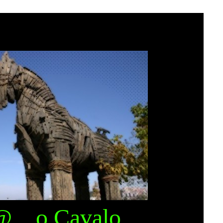
@ _ o Cavalo