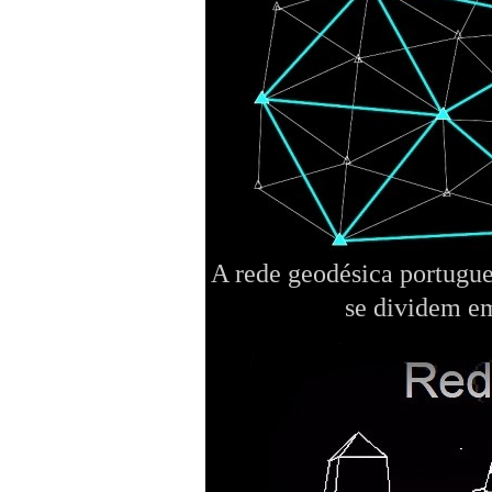
A rede geodésica portugue
se dividem em