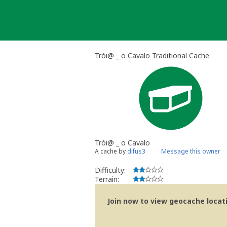
Skip
to
content
Trói@ _ o Cavalo Traditional Cache
Trói@ _ o Cavalo
A cache by
difus3
Message this owner
Difficulty:
Terrain:
Join now to view geocache locatio