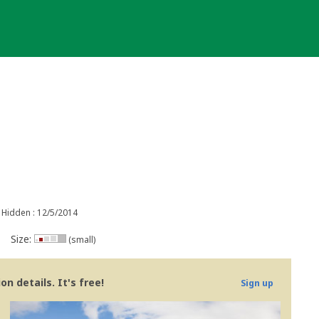
Hidden : 12/5/2014
Size:
(small)
n details. It's free!
Sign up