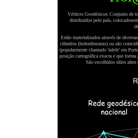
Vértices Geodésicos: Conjunto de to
distribuídos pelo país, colocadosem
d
Estão materializados através de divers
cilindros (bolembreanas) ou são coincid
(popularmente chamado 'talefe' em Portu
posição cartográfica exacta e que forma 
São escolhidos sítios altos