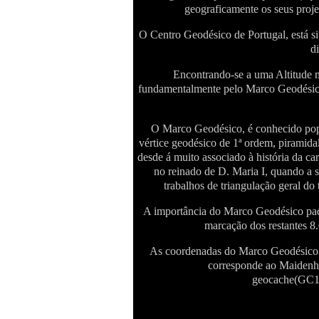
geograficamente os seus proje
O Centro Geodésico de Portugal, está si
d
Encontrando-se a uma Altitude 
fundamentalmente pelo Marco Geodésico
O Marco Geodésico, é conhecido popu
vértice geodésico de 1ª ordem, piramidal
desde á muito associado à história da ca
no reinado de D. Maria I, quando a 
trabalhos de triangulação geral do 
A importância do Marco Geodésico padrão
marcação dos restantes 8.
As coordenadas do Marco Geodésico sã
corresponde ao Maidenh
geocache(GC1E