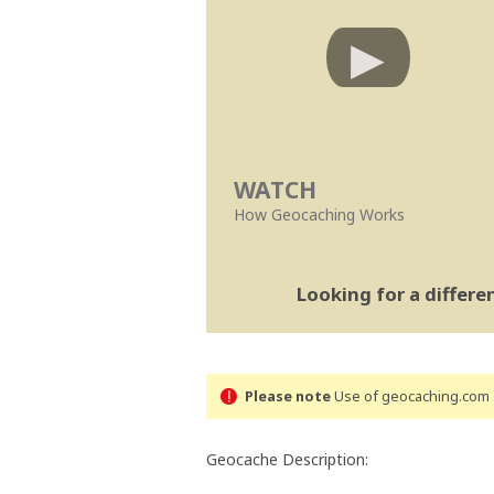
WATCH
How Geocaching Works
Looking for a differ
Please note
Use of geocaching.com s
Geocache Description: