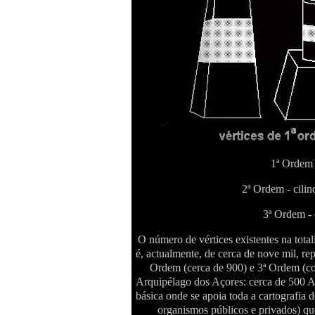
1ª Ordem 
2ª Ordem - cilin
3ª Ordem - 
O número de vértices existentes na tota
é, actualmente, de cerca de nove mil, rep
Ordem (cerca de 900) e 3ª Ordem (c
Arquipélago dos Açores: cerca de 500 A
básica onde se apoia toda a cartografia d
organismos públicos e privados) que