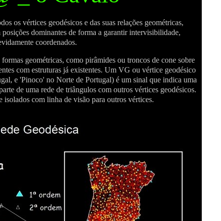
dos os vértices geodésicos e das suas relações geométricas,
 posições dominantes de forma a garantir intervisibilidade,
evidamente coordenados.
as formas geométricas, como pirâmides ou troncos de cone sobre
entes com estruturas já existentes. Um VG ou vértice geodésico
gal, e 'Pinoco' no Norte de Portugal) é um sinal que indica uma
parte de uma rede de triângulos com outros vértices geodésicos.
 e isolados com linha de visão para outros vértices.