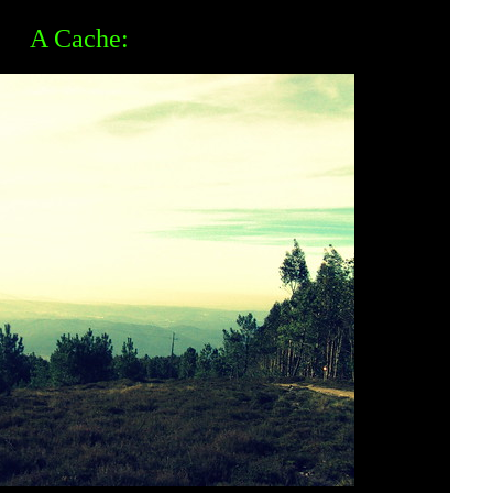
A Cache: