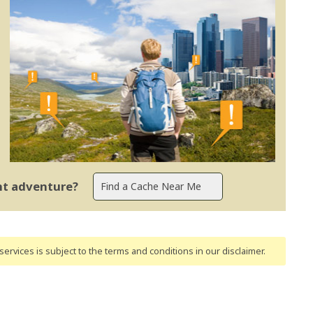
ent adventure?
ervices is subject to the terms and conditions
in our disclaimer
.