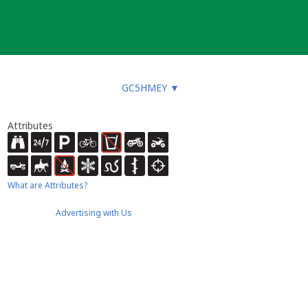
GC5HMEY
▼
Attributes
What are Attributes?
Advertising with Us