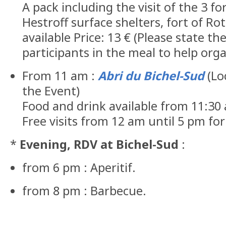
A pack including the visit of the 3 fo
Hestroff surface shelters, fort of Ro
available Price: 13 € (Please state t
participants in the meal to help orga
From 11 am :
Abri du Bichel-Sud
(Lo
the Event)
Food and drink available from 11:30
Free visits from 12 am until 5 pm for
*
Evening, RDV at Bichel-Sud
:
from 6 pm : Aperitif.
from 8 pm : Barbecue.