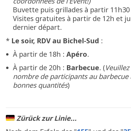
coordonnées de l'Event!)
Buvette puis grillades à partir 11h30
Visites gratuites à partir de 12h et j
dernier départ.
*
Le soir, RDV au Bichel-Sud
:
À partir de 18h :
Apéro
.
À partir de 20h :
Barbecue
. (
Veuille
nombre de participants au barbecue a
bonnes quantités
)
Zürück zur Linie...