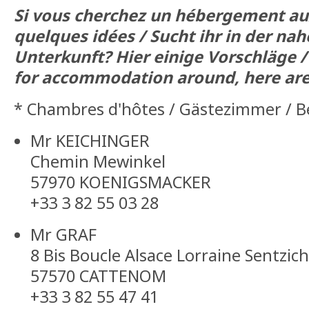
Si vous cherchez un hébergement aux
quelques idées / Sucht ihr in der n
Unterkunft? Hier einige Vorschläge / 
for accommodation around, here are
* Chambres d'hôtes / Gästezimmer / B
Mr KEICHINGER
Chemin Mewinkel
57970 KOENIGSMACKER
+33 3 82 55 03 28
Mr GRAF
8 Bis Boucle Alsace Lorraine Sentzich
57570 CATTENOM
+33 3 82 55 47 41