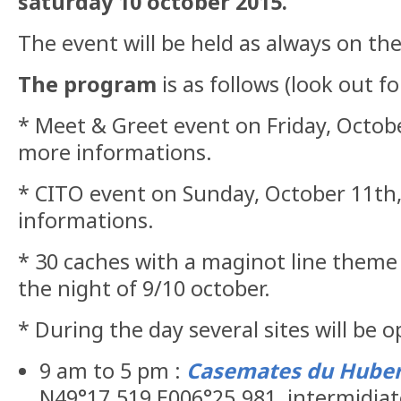
saturday 10 october 2015.
The event will be held as always on the
The program
is as follows (look out f
* Meet & Greet event on Friday, Octob
more informations.
* CITO event on Sunday, October 11th
informations.
* 30 caches with a maginot line theme 
the night of 9/10 october.
* During the day several sites will be 
9 am to 5 pm :
Casemates du Hube
N49°17.519 E006°25.981, intermidia