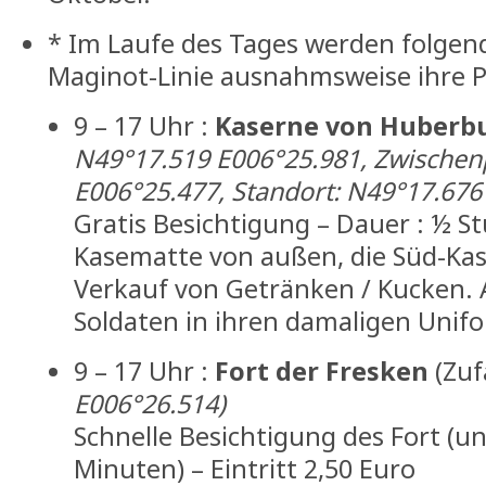
* Im Laufe des Tages werden folge
Maginot-Linie ausnahmsweise ihre P
9 – 17 Uhr :
Kaserne von Huberb
N49°17.519 E006°25.981, Zwischen
E006°25.477, Standort: N49°17.676
Gratis Besichtigung – Dauer : ½ S
Kasematte von außen, die Süd-Ka
Verkauf von Getränken / Kucken.
Soldaten in ihren damaligen Unif
9 – 17 Uhr :
Fort der Fresken
(Zuf
E006°26.514)
Schnelle Besichtigung des Fort (un
Minuten) – Eintritt 2,50 Euro