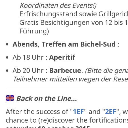
Koordinaten des Events!)
Erfrischungsstand sowie Grillgeri
Gratis Besichtigungen von 12 bis 1
Führung)
Abends, Treffen am
Bichel-Sud
:
Ab 18 Uhr :
Aperitif
Ab 20 Uhr :
Barbecue
.
(Bitte die ge
Teilnehmer mitteilen wegen der Rese
Back on the Line...
After the success of "
1EF
" and "
2EF
", 
chance to (re)discover the fortificatio