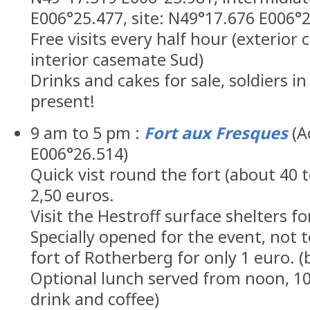
E006°25.477, site: N49°17.676 E006°2
Free visits every half hour (exterior
interior casemate Sud)
Drinks and cakes for sale, soldiers in
present!
9 am to 5 pm :
Fort aux Fresques
(A
E006°26.514)
Quick vist round the fort (about 40 t
2,50 euros.
Visit the Hestroff surface shelters fo
Specially opened for the event, not t
fort of Rotherberg for only 1 euro. (b
Optional lunch served from noon, 10
drink and coffee)