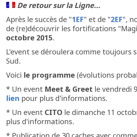
De retour sur la Ligne...
Après le succès de "
1EF
" et de "
2EF
", n
de (re)découvrir les fortifications "Mag
octobre 2015
.
L'event se déroulera comme toujours su
Sud.
Voici
le programme
(évolutions probab
* Un event
Meet & Greet
le vendredi 
lien
pour plus d'informations.
* Un event
CITO
le dimanche 11 octob
plus d'informations.
* Publication de 30 caches avec comm