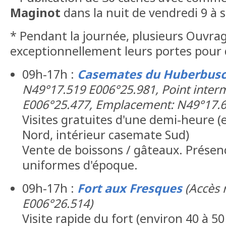
Maginot
dans la nuit de vendredi 9 à 
* Pendant la journée, plusieurs Ouvra
exceptionnellement leurs portes pour
09h-17h :
Casemates du Huberbus
N49°17.519 E006°25.981, Point inter
E006°25.477, Emplacement: N49°17.6
Visites gratuites d'une demi-heure 
Nord, intérieur casemate Sud)
Vente de boissons / gâteaux. Présen
uniformes d'époque.
09h-17h :
Fort aux Fresques
(Accès 
E006°26.514)
Visite rapide du fort (environ 40 à 5