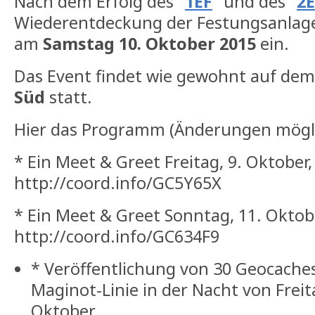
Nach dem Erfolg des "
1EF
" und des "
2E
Wiederentdeckung der Festungsanlage
am
Samstag 10. Oktober 2015
ein.
Das Event findet wie gewohnt auf de
Süd
statt.
Hier das Programm (Änderungen mögli
* Ein Meet & Greet Freitag, 9. Oktober,
http://coord.info/GC5Y65X
* Ein Meet & Greet Sonntag, 11. Oktob
http://coord.info/GC634F9
* Veröffentlichung von 30 Geocach
Maginot-Linie in der Nacht von Freit
Oktober.