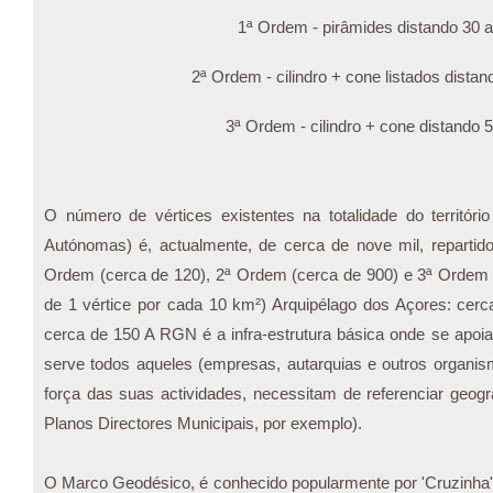
1ª Ordem - pirâmides distando 30 
2ª Ordem - cilindro + cone listados dista
3ª Ordem - cilindro + cone distando 
O número de vértices existentes na totalidade do territóri
Autónomas) é, actualmente, de cerca de nove mil, repartido
Ordem (cerca de 120), 2ª Ordem (cerca de 900) e 3ª Orde
de 1 vértice por cada 10 km²) Arquipélago dos Açores: cerc
cerca de 150 A RGN é a infra-estrutura básica onde se apoia 
serve todos aqueles (empresas, autarquias e outros organis
força das suas actividades, necessitam de referenciar geog
Planos Directores Municipais, por exemplo).
O Marco Geodésico, é conhecido popularmente por 'Cruzinha',