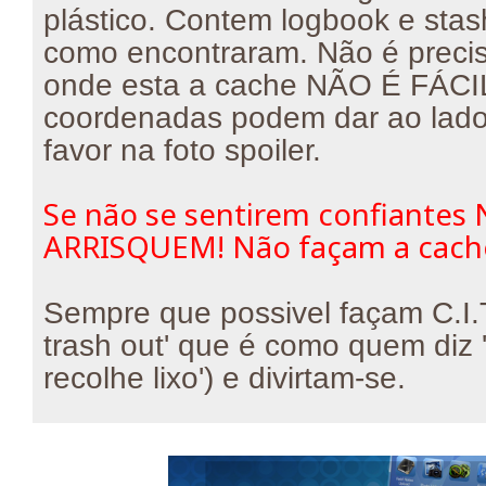
plástico. Contem logbook e sta
como encontraram. Não é preciso
onde esta a cache NÃO É FÁCI
coordenadas podem dar ao lado
favor na foto spoiler.
Se não se sentirem confiantes
ARRISQUEM! Não façam a cach
Sempre que possivel façam C.I.T
trash out' que é como quem diz 
recolhe lixo') e divirtam-se.