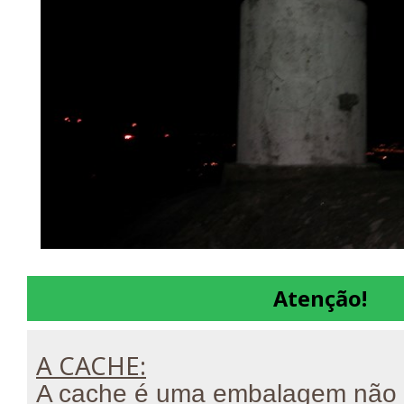
Atenção!
A CACHE:
A cache é uma embalagem não t