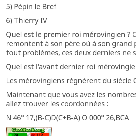
5) Pépin le Bref
6) Thierry IV
Quel est le premier roi mérovingien ? C
remontent à son père où à son grand p
tout problèmes, ces deux derniers ne so
Quel est l'avant dernier roi mérovingie
Les mérovingiens régnèrent du siècle C
Maintenant que vous avez les nombres 
allez trouver les coordonnées :
N 46° 17,(B-C)D(C+B-A) O 000° 26,BCA