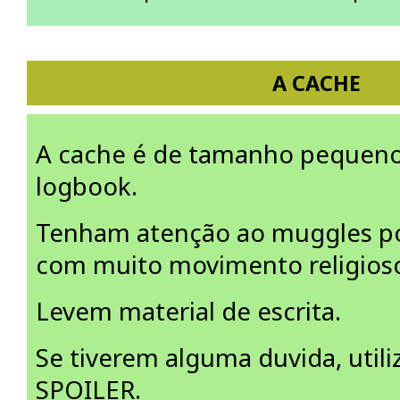
A CACHE
A cache é de tamanho pequen
logbook.
Tenham atenção ao muggles po
com muito movimento religios
Levem material de escrita.
Se tiverem alguma duvida, utili
SPOILER.