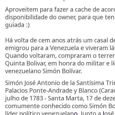
Aproveitem para fazer a cache de aco
disponibilidade do owner, para que te
guiada :)
Há volta de cem anos atrás um casal 
emigrou para a Venezuela e viveram lá
Quando voltaram, compraram o terre
Quinta Bolivar, em honra do militar e lí
venezuelano Simón Bolívar.
Simón José Antonio de la Santísima Tri
Palacios Ponte-Andrade y Blanco (Carac
julho de 1783 - Santa Marta, 17 de de
comumente conhecido como Simón Bolív
líder político venezuelan
o
. Junto a
J
osé