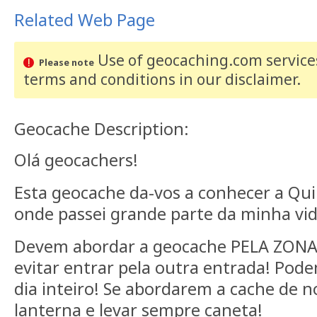
Related Web Page
Use of geocaching.com services
Please note
terms and conditions
in our disclaimer
.
Geocache Description:
Olá geocachers!
Esta geocache da-vos a conhecer a Quin
onde passei grande parte da minha vi
Devem abordar a geocache PELA ZONA
evitar entrar pela outra entrada! Pod
dia inteiro! Se abordarem a cache de n
lanterna e levar sempre caneta!