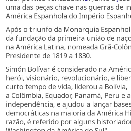
uma das peças chave nas guerras de i
América Espanhola do Império Espanho
Após o triunfo da Monarquia Espanhola
da fundação da primeira união de naç
na América Latina, nomeada Grã-Colômb
Presidente de 1819 a 1830.
Simón Bolívar é considerado na Améri
herói, visionário, revolucionário, e lib
curto tempo de vida, liderou a Bolívia,
a Colômbia, Equador, Panamá, Peru e a
independência, e ajudou a lançar bases
democráticas na maioria da América Hi
razão, é referido por alguns historia
Washington da América do Sul".