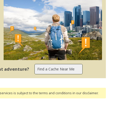
ent adventure?
ervices is subject to the terms and conditions
in our disclaimer
.