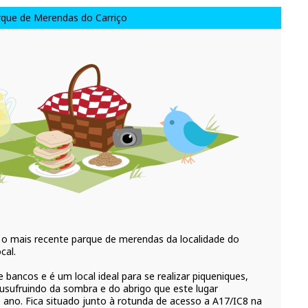
que de Merendas do Carriço
 o mais recente parque de merendas da localidade do
cal.
bancos e é um local ideal para se realizar piqueniques,
 usufruindo da sombra e do abrigo que este lugar
ano. Fica situado junto à rotunda de acesso a A17/IC8 na