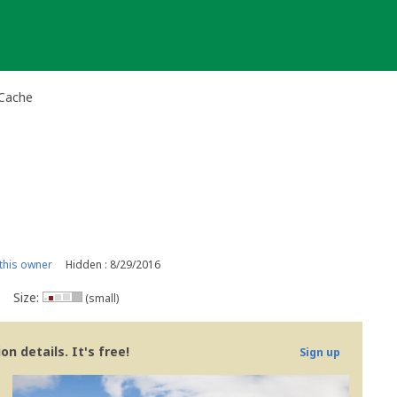
 Cache
this owner
Hidden : 8/29/2016
Size:
(small)
n details. It's free!
Sign up