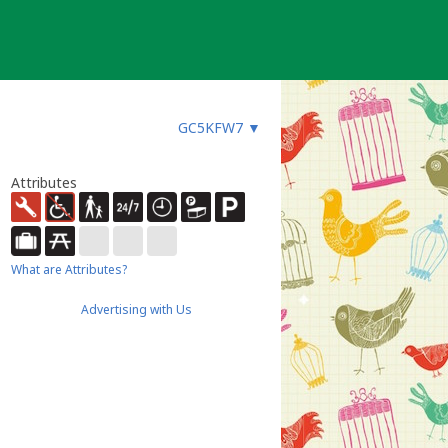
GC5KFW7
▼
Attributes
What are Attributes?
Advertising with Us