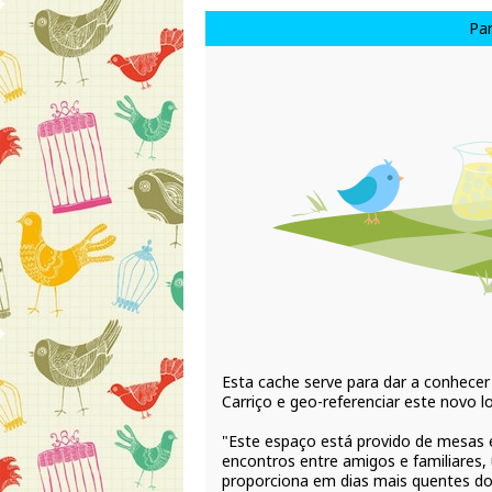
Par
Esta cache serve para dar a conhecer
Carriço e geo-referenciar este novo lo
"Este espaço está provido de mesas e 
encontros entre amigos e familiares,
proporciona em dias mais quentes do 