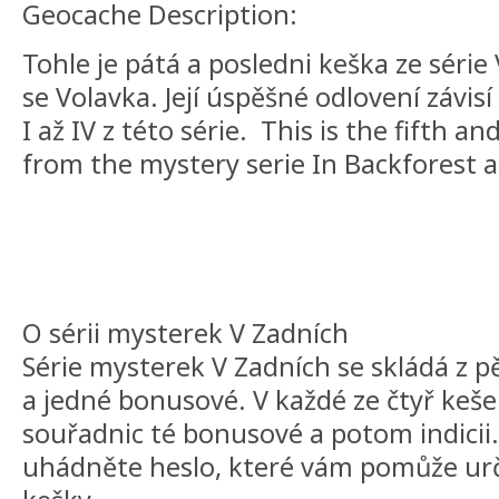
Geocache Description:
Tohle je pátá a posledni keška ze série
se Volavka. Její úspěšné odlovení závis
I až IV z této série. This is the fifth 
from the mystery serie In Backforest 
O sérii mysterek V Zadních
Série mysterek V Zadních se skládá z p
a jedné bonusové. V každé ze čtyř keše
souřadnic té bonusové a potom indicii. 
uhádněte heslo, které vám pomůže ur