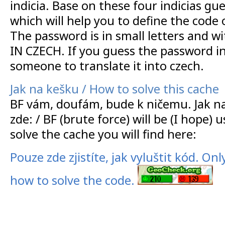
indicia. Base on these four indicias g
which will help you to define the code
The password is in small letters and wi
IN CZECH. If you guess the password i
someone to translate it into czech.
Jak na kešku / How to solve this cache
BF vám, doufám, bude k ničemu. Jak na
zde: / BF (brute force) will be (I hope) 
solve the cache you will find here:
Pouze zde zjistíte, jak vyluštit kód. Onl
how to solve the code.