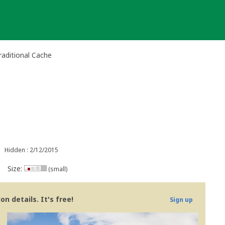
raditional Cache
Hidden : 2/12/2015
Size:
(small)
n details. It's free!
Sign up