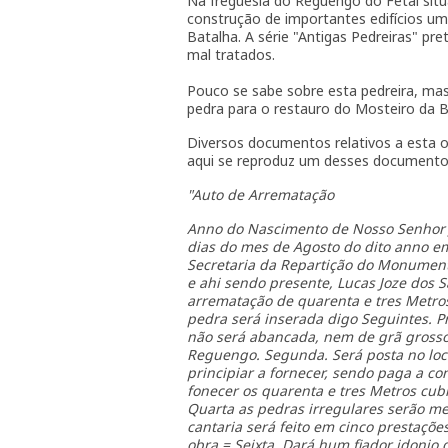
Na freguesia do Reguengo do Fetal sit
construção de importantes edifícios um
Batalha. A série "Antigas Pedreiras" pr
mal tratados.
Pouco se sabe sobre esta pedreira, ma
pedra para o restauro do Mosteiro da 
Diversos documentos relativos a esta o
aqui se reproduz um desses documento
"Auto de Arrematação
Anno do Nascimento de Nosso Senhor Jes
dias do mes de Agosto do dito anno em
Secretaria da Repartição do Monument
e ahi sendo presente, Lucas Joze dos S
arrematação de quarenta e tres Metro
pedra será inserada digo Seguintes. Pr
não será abancada, nem de grã grosso 
Reguengo. Segunda. Será posta no loca
principiar a fornecer, sendo paga a co
fonecer os quarenta e tres Metros cub
Quarta as pedras irregulares serão me
cantaria será feito em cinco prestaçõ
obra.= Seixta, Dará hum fiador idonio