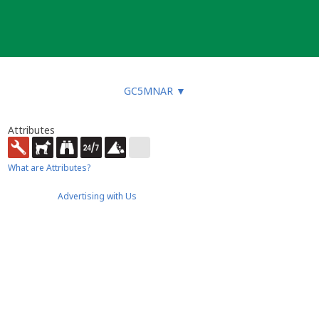
GC5MNAR
▼
Attributes
What are Attributes?
Advertising with Us