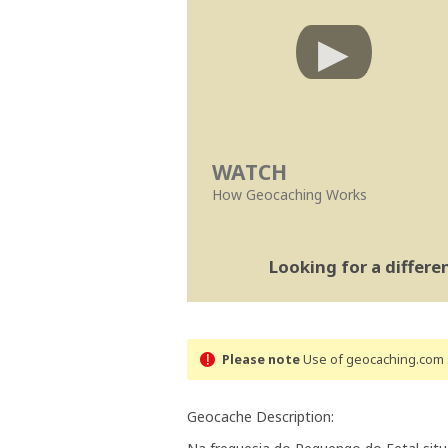
WATCH
How Geocaching Works
Looking for a differ
Please note
Use of geocaching.com s
Geocache Description: