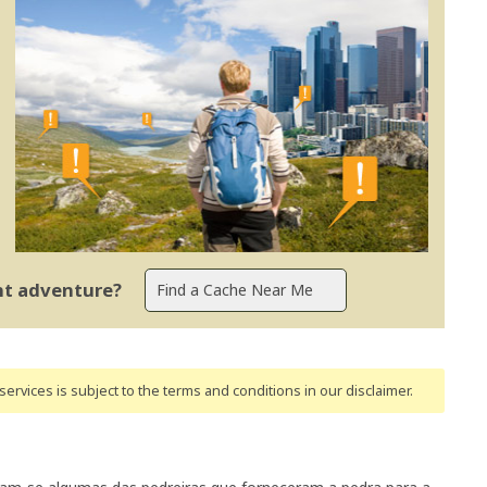
ent adventure?
ervices is subject to the terms and conditions
in our disclaimer
.