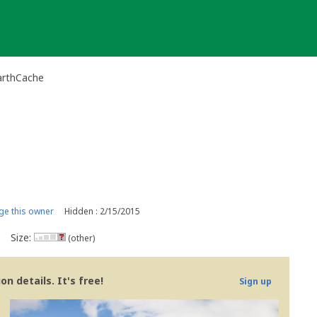
rthCache
e this owner
Hidden : 2/15/2015
Size:
(other)
n details. It's free!
Sign up