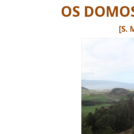
OS DOMOS
[S. 