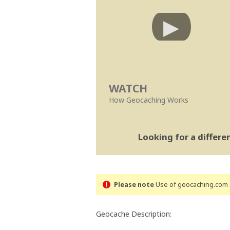
WATCH
How Geocaching Works
Looking for a differ
Please note
Use of geocaching.com s
Geocache Description: