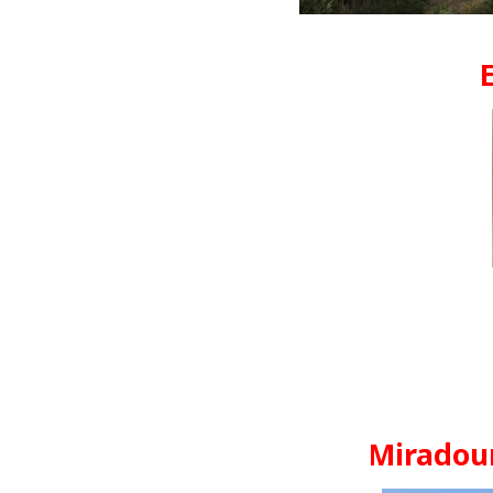
Miradou