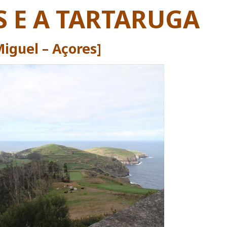
 E A TARTARUGA
Miguel – Açores]