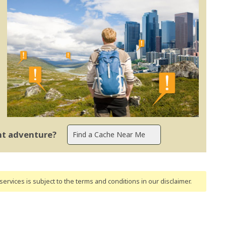
ent adventure?
ervices is subject to the terms and conditions
in our disclaimer
.