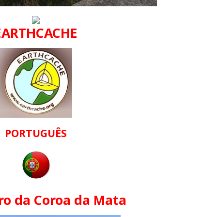
EARTHCACHE
PORTUGUÊS
ro da Coroa da Mata