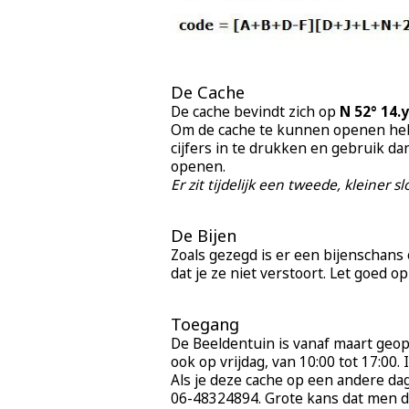
De Cache
De cache bevindt zich op
N 52° 14.y
Om de cache te kunnen openen he
cijfers in te drukken en gebruik da
openen.
Er zit tijdelijk een tweede, kleiner 
De Bijen
Zoals gezegd is er een bijenschans o
dat je ze niet verstoort. Let goed op
Toegang
De Beeldentuin is vanaf maart geo
ook op vrijdag, van 10:00 tot 17:00.
Als je deze cache op een andere dag
06-48324894. Grote kans dat men de