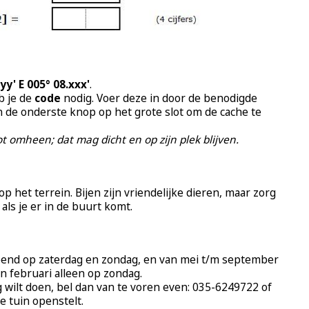
yy' E 005° 08.xxx'
.
b je de
code
nodig. Voer deze in door de benodigde
n de onderste knop op het grote slot om de cache te
slot omheen; dat mag dicht en op zijn plek blijven.
p het terrein. Bijen zijn vriendelijke dieren, maar zorg
 als je er in de buurt komt.
pend op zaterdag en zondag, en van mei t/m september
 In februari alleen op zondag.
 wilt doen, bel dan van te voren even: 035-6249722 of
 tuin openstelt.