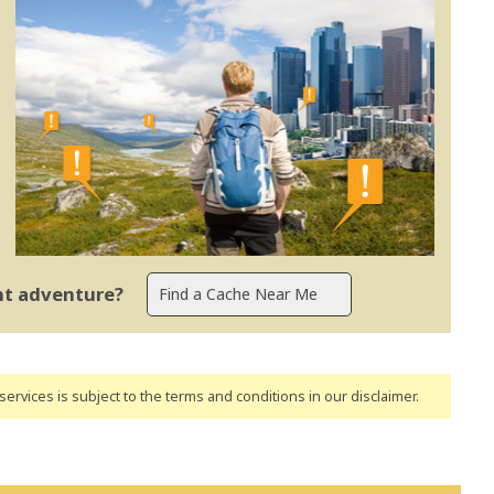
ent adventure?
ervices is subject to the terms and conditions
in our disclaimer
.