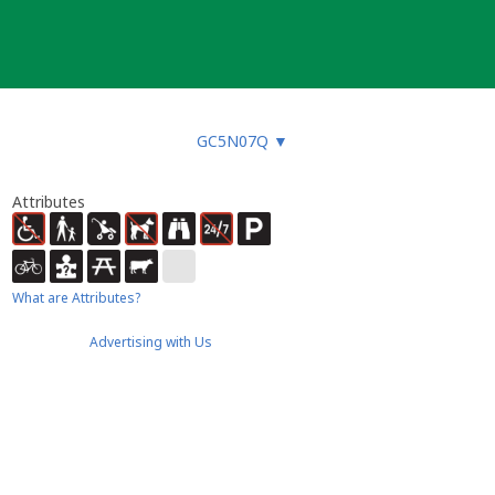
GC5N07Q
▼
Attributes
What are Attributes?
Advertising with Us