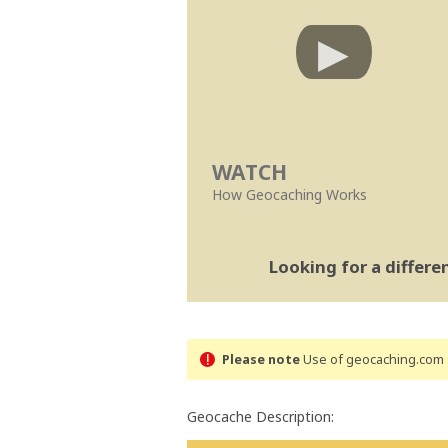
WATCH
How Geocaching Works
Looking for a differ
Please note
Use of geocaching.com s
Geocache Description: