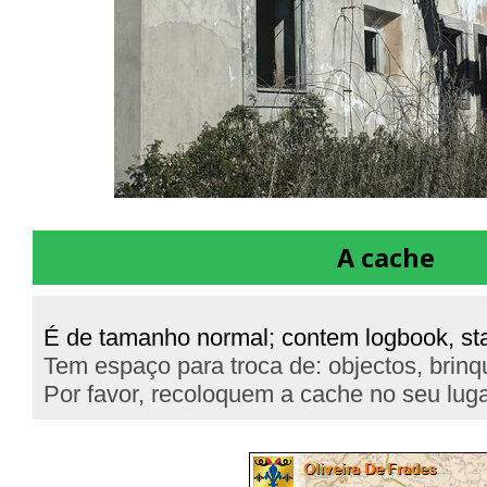
A cache
É de tamanho normal; contem logbook, sta
Tem espaço para troca de: objectos, brin
Por favor, recoloquem a cache no seu lug