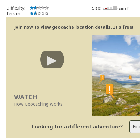
Difficulty:
Size:
(small)
Terrain:
Join now to view geocache location details. It's free!
WATCH
How Geocaching Works
Looking for a different adventure?