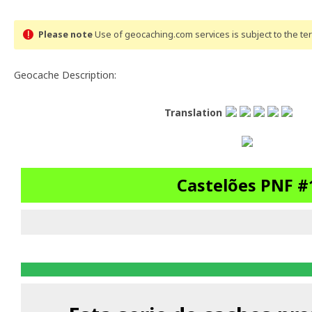
Please note
Use of geocaching.com services is subject to the t
Geocache Description:
Translation
Castelões PNF #