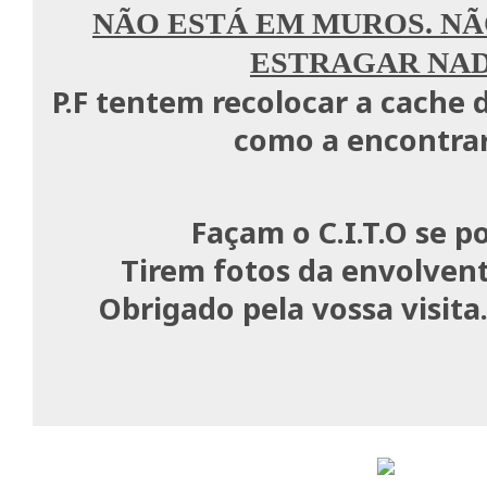
NÃO ESTÁ EM MUROS. NÃ
ESTRAGAR NAD
P.F tentem recolocar a cache
como a encontra
Façam o C.I.T.O se po
Tirem fotos da envolvent
Obrigado pela vossa visita.