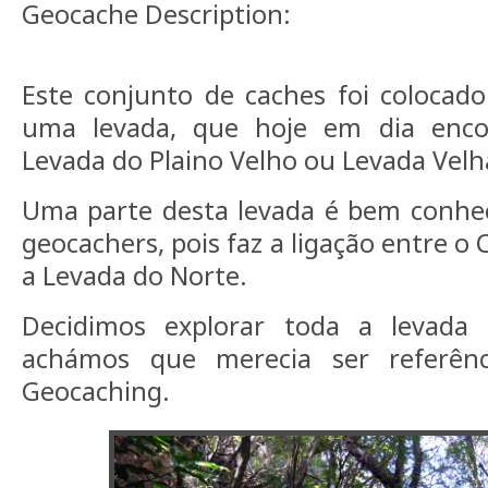
Geocache Description:
Este conjunto de caches foi colocad
uma levada, que hoje em dia encon
Levada do Plaino Velho ou Levada Vel
Uma parte desta levada é bem conhec
geocachers, pois faz a ligação entre o
a Levada do Norte.
Decidimos explorar toda a levad
achámos que merecia ser referê
Geocaching.