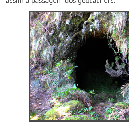
assim a passagem dos geocachers.