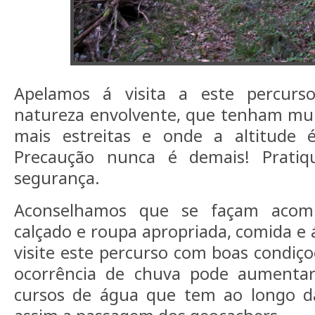
Apelamos á visita a este percurs
natureza envolvente, que tenham mui
mais estreitas e onde a altitude
Precaução nunca é demais! Prati
segurança.
Aconselhamos que se façam acomp
calçado e roupa apropriada, comida e
visite este percurso com boas condiçoe
ocorrência de chuva pode aumentar
cursos de água que tem ao longo da 