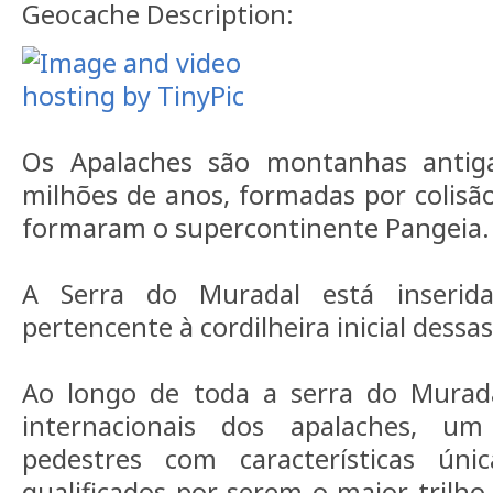
Geocache Description:
Os Apalaches são montanhas anti
milhões de anos, formadas por colisã
formaram o supercontinente Pangeia.
A Serra do Muradal está inserid
pertencente à cordilheira inicial dess
Ao longo de toda a serra do Murad
internacionais dos apalaches, u
pedestres com características úni
qualificados por serem o maior tril