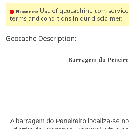
Use of geocaching.com services
Please note
terms and conditions
in our disclaimer
.
Geocache Description:
Barragem do Peneire
A barragem do Peneireiro localiza-se no 