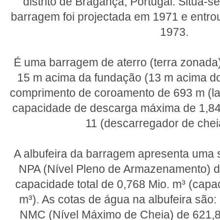
distrito de Bragança, Portugal. Situa-se
barragem foi projectada em 1971 e entr
1973.
É uma barragem de aterro (terra zonada)
15 m acima da fundação (13 m acima do 
comprimento de coroamento de 693 m (la
capacidade de descarga máxima de 1,84
11 (descarregador de chei
A albufeira da barragem apresenta uma s
NPA (Nível Pleno de Armazenamento) d
capacidade total de 0,768 Mio. m³ (capac
m³). As cotas de água na albufeira são
NMC (Nível Máximo de Cheia) de 621,8