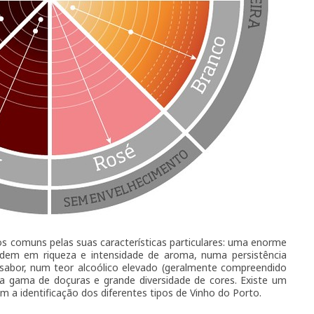
os comuns pelas suas características particulares: uma enorme
ndem em riqueza e intensidade de aroma, numa persistência
sabor, num teor alcoólico elevado (geralmente compreendido
a gama de doçuras e grande diversidade de cores. Existe um
m a identificação dos diferentes tipos de Vinho do Porto.