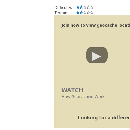
Difficulty:
Terrain:
Join now to view geocache locatio
WATCH
How Geocaching Works
Looking for a differ