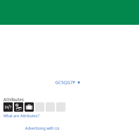
GC5QG7P
▼
Attributes
What are Attributes?
Advertising with Us