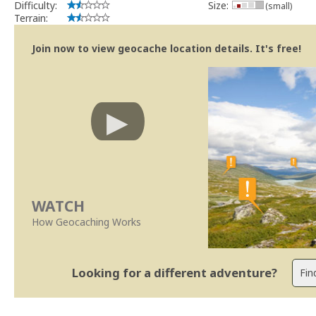
Difficulty:
Size:
(small)
Terrain:
Join now to view geocache location details. It's free!
WATCH
How Geocaching Works
Looking for a different adventure?