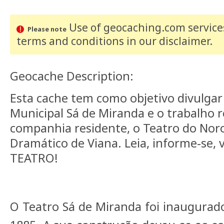
Use of geocaching.com services
Please note
terms and conditions
in our disclaimer
.
Geocache Description:
Esta cache tem como objetivo divulgar 
Municipal Sá de Miranda e o trabalho r
companhia residente, o Teatro do Noro
Dramático de Viana. Leia, informe-se, 
TEATRO!
O Teatro Sá de Miranda foi inaugurado