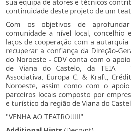
sua equipa de atores e técnicos contri
continuidade deste projeto de um teat
Com os objetivos de aprofunda
comunidade a nível local, concelhio e 
laços de cooperação com a autarquia 
recuperar a confiança da Direção-Gera
do Noroeste - CDV conta com o apoio
de Viana do Castelo, da TEIA – T
Associativa, Europa C. & Kraft, Crédi
Noroeste, assim como com o apoi
parceiros locais composto por empres
e turístico da região de Viana do Castel
"VENHA AO TEATRO!!!!!"
Additional Hints
(
Decrypt
)