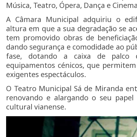
Música, Teatro, Ópera, Dança e Cinema
A Câmara Municipal adquiriu o edi
altura em que a sua degradação se a
tem promovido obras de beneficiação
dando segurança e comodidade ao púb
fase, dotando a caixa de palco
equipamentos cénicos, que permitem
exigentes espectáculos.
O Teatro Municipal Sá de Miranda en
renovando e alargando o seu papel
cultural vianense.