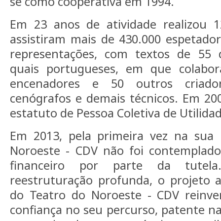
se como cooperativa em 1994.
Em 23 anos de atividade realizou 
assistiram mais de 430.000 espetado
representações, com textos de 55 
quais portugueses, em que colabor
encenadores e 50 outros criador
cenógrafos e demais técnicos. Em 200
estatuto de Pessoa Coletiva de Utilidad
Em 2013, pela primeira vez na sua h
Noroeste - CDV não foi contemplad
financeiro por parte da tute
reestruturação profunda, o projeto ar
do Teatro do Noroeste - CDV reinv
confiança no seu percurso, patente n