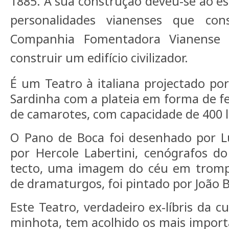
1885. A sua construção deveu-se ao e
personalidades vianenses que con
Companhia Fomentadora Vianense 
construir um edifício civilizador.
É um Teatro à italiana projectado por
Sardinha com a plateia em forma de fe
de camarotes, com capacidade de 400 
O Pano de Boca foi desenhado por Lu
por Hercole Labertini, cenógrafos do
tecto, uma imagem do céu em trompe 
de dramaturgos, foi pintado por João B
Este Teatro, verdadeiro ex-líbris da c
minhota, tem acolhido os mais import