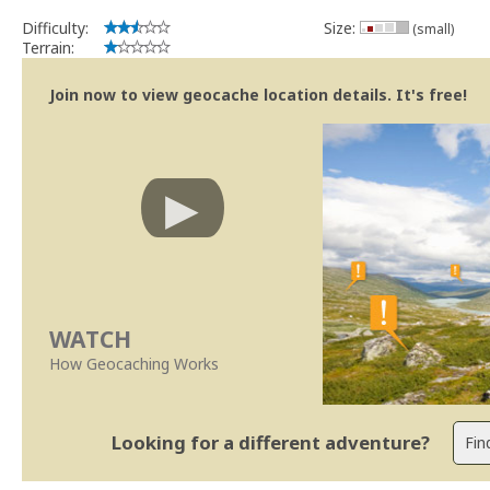
Geocaching.com Volunteer Cache Reviewer
Work with the reviewer, not against him
Difficulty:
Size:
(small)
Terrain:
Join now to view geocache location details. It's free!
WATCH
How Geocaching Works
Looking for a different adventure?