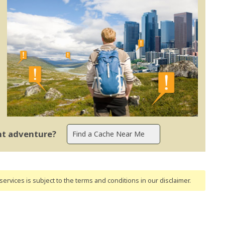
ent adventure?
ervices is subject to the terms and conditions
in our disclaimer
.