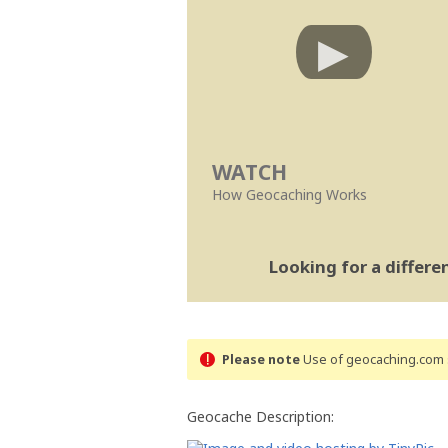
WATCH
How Geocaching Works
Looking for a differ
Please note
Use of geocaching.com s
Geocache Description: