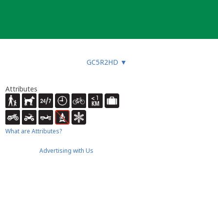
GC5R2HD
▼
Attributes
What are Attributes?
Advertising with Us