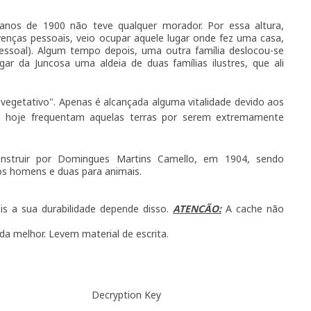
anos de 1900 não teve qualquer morador. Por essa altura,
nças pessoais, veio ocupar aquele lugar onde fez uma casa,
essoal). Algum tempo depois, uma outra família deslocou-se
r da Juncosa uma aldeia de duas famílias ilustres, que ali
"vegetativo". Apenas é alcançada alguma
vitalidade devido aos
nda hoje frequentam aquelas terras por serem extremamente
nstruir por Domingues Martins Camello, em 1904, sendo
os homens e duas para animais.
is a sua durabilidade depende disso.
ATENCÃO:
A cache não
 melhor. Levem material de escrita.
Decryption Key