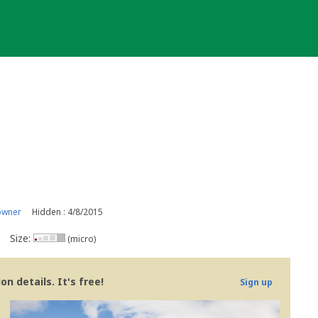
owner
Hidden : 4/8/2015
Size:
(micro)
n details. It's free!
Sign up