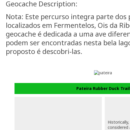
Geocache Description:
Nota: Este percurso integra parte dos
localizados em Fermentelos, Ois da Rib
geocache é dedicada a uma ave diferen
podem ser encontradas nesta bela lago
proposto é descobri-las.
Pateira Rubber Duck Trail
Historica
considered 