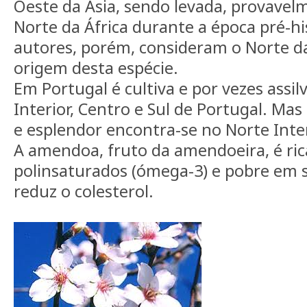
Oeste da Ásia, sendo levada, provavelm
Norte da África durante a época pré-hi
autores, porém, consideram o Norte da
origem desta espécie.
Em Portugal é cultiva e por vezes assil
Interior, Centro e Sul de Portugal. Mas
e esplendor encontra-se no Norte Inter
A amendoa, fruto da amendoeira, é ri
polinsaturados (ómega-3) e pobre em 
reduz o colesterol.