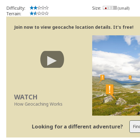
Difficulty:
Size:
(small)
Terrain:
Join now to view geocache location details. It's free!
WATCH
How Geocaching Works
Looking for a different adventure?