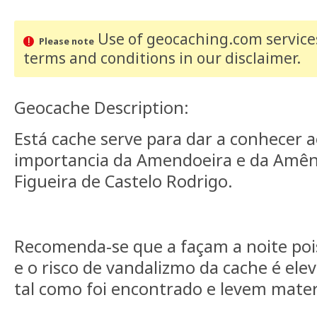
Use of geocaching.com services
Please note
terms and conditions
in our disclaimer
.
Geocache Description:
Está cache serve para dar a conhecer a
importancia da Amendoeira e da Amên
Figueira de Castelo Rodrigo.
Recomenda-se que a façam a noite pois
e o risco de vandalizmo da cache é el
tal como foi encontrado e levem materi