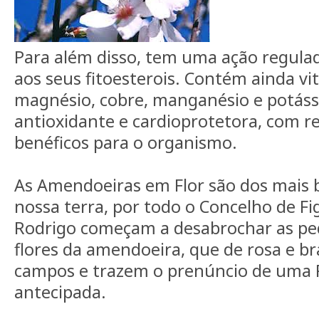
Para além disso, tem uma ação regula
aos seus fitoesterois. Contém ainda vi
magnésio, cobre, manganésio e potáss
antioxidante e cardioprotetora, com r
benéficos para o organismo.
As Amendoeiras em Flor são dos mais b
nossa terra, por todo o Concelho de Fi
Rodrigo começam a desabrochar as pe
flores da amendoeira, que de rosa e b
campos e trazem o prenúncio de uma 
antecipada.