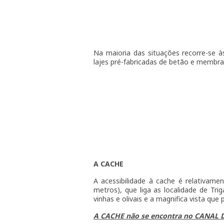
Na maioria das situações recorre-se à
lajes pré-fabricadas de betão e membra
A CACHE
A acessibilidade à cache é relativamen
metros), que liga as localidade de Tr
vinhas e olivais e a magnifica vista que
A CACHE não se encontra no CANAL 