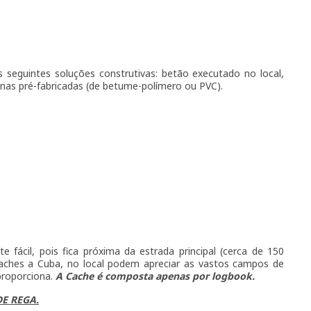
s seguintes soluções construtivas: betão executado no local,
nas pré-fabricadas (de betume-polímero ou PVC).
te fácil, pois fica próxima da estrada principal (cerca de 150
igaches a Cuba, no local podem apreciar as vastos campos de
 proporciona.
A Cache é composta apenas por logbook.
DE REGA.