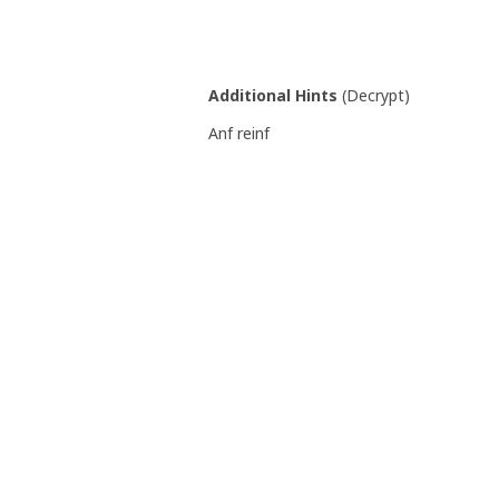
Additional Hints
(
Decrypt
)
Anf reinf