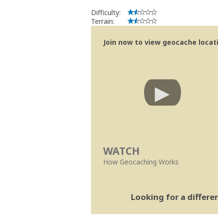
Difficulty:
Terrain:
Join now to view geocache locatio
WATCH
How Geocaching Works
Looking for a differ