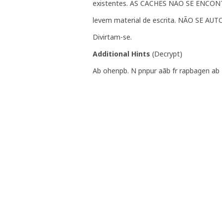
existentes. AS CACHES NÃO SE ENC
levem material de escrita. NÃO SE 
Divirtam-se.
Additional Hints
(
Decrypt
)
Ab ohenpb. N pnpur aãb fr rapbagen ab