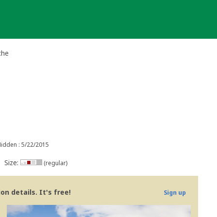
che
idden : 5/22/2015
Size:
(regular)
n details. It's free!
Sign up