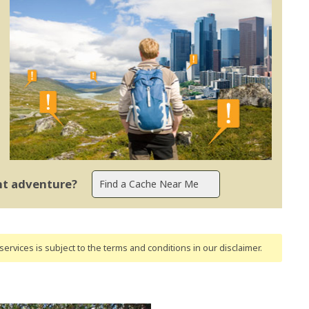
ent adventure?
ervices is subject to the terms and conditions
in our disclaimer
.