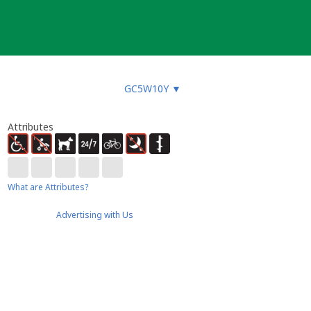
GC5W10Y
▼
Attributes
What are Attributes?
Advertising with Us