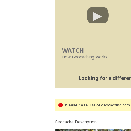
WATCH
How Geocaching Works
Looking for a differ
Please note
Use of geocaching.com s
Geocache Description: