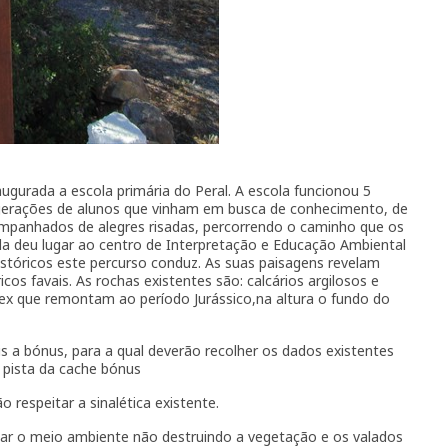
ugurada a escola primária do Peral. A escola funcionou 5
gerações de alunos que vinham em busca de conhecimento, de
ompanhados de alegres risadas, percorrendo o caminho que os
ola deu lugar ao centro de Interpretação e Educação Ambiental
istóricos este percurso conduz. As suas paisagens revelam
cos favais. As rochas existentes são: calcários argilosos e
lex que remontam ao período Jurássico,na altura o fundo do
s a bónus, para a qual deverão recolher os dados existentes
pista da cache bónus
 respeitar a sinalética existente.
ar o meio ambiente não destruindo a vegetação e os valados