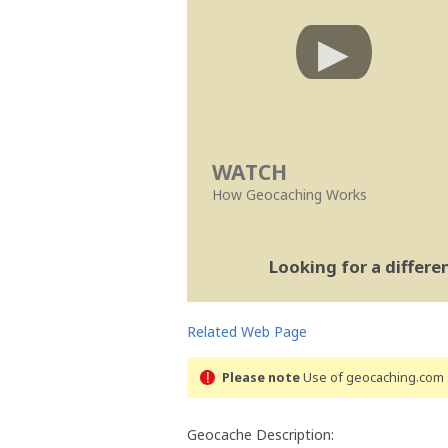
WATCH
How Geocaching Works
Looking for a differ
Related Web Page
Please note
Use of geocaching.com s
Geocache Description: