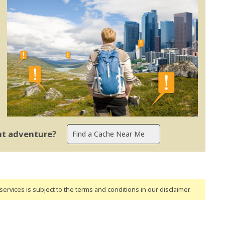
ent adventure?
ervices is subject to the terms and conditions
in our disclaimer
.