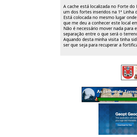
A cache está localizada no Forte d
um dos fortes inseridos na 1ª Linha 
Está colocada no mesmo lugar onde 
que me deu a conhecer este local e
Não é necessário mover nada para en
separação entre o que será o terreno
Aquando desta minha visita tinha si
ser que seja para recuperar a fortific