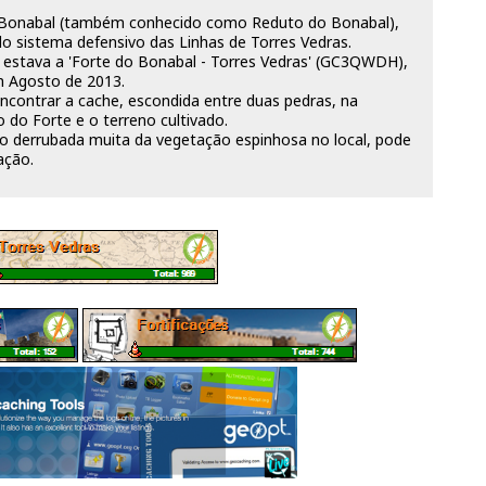
o Bonabal (também conhecido como Reduto do Bonabal),
do sistema defensivo das Linhas de Torres Vedras.
estava a 'Forte do Bonabal - Torres Vedras' (GC3QWDH),
m Agosto de 2013.
contrar a cache, escondida entre duas pedras, na
 do Forte e o terreno cultivado.
do derrubada muita da vegetação espinhosa no local, pode
ação.