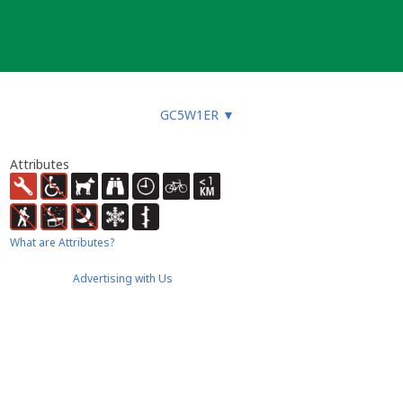
GC5W1ER
▼
Attributes
What are Attributes?
Advertising with Us