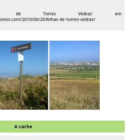
 de Torres Vedras' em
dpress.com/2010/06/20/linhas-de-torres-vedras/
A cache