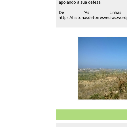
apoiando a sua defesa.'
De 'As Linhas
https://historiasdetorresvedras.wor