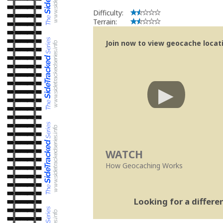
Difficulty:
Terrain:
Join now to view geocache locatio
WATCH
How Geocaching Works
Looking for a differ