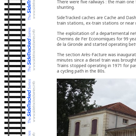
There were five railways : the main one f
shunting.
SideTracked caches are Cache and Dashes
train stations, ex-train stations or near
The exploitation of a departemental ne
Chemins de Fer Economiques for 99 years
de la Gironde and started operating be
The section Arès-Facture was inaugurat
minutes since a diesel train was brought
Trains stopped operating in 1971 for pas
a cycling path in the 80s.