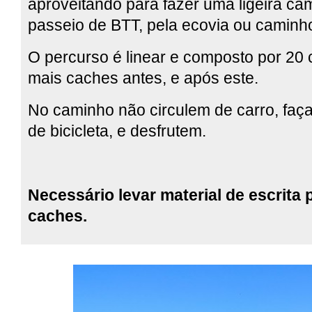
aproveitando para fazer uma ligeira c
passeio de BTT, pela ecovia ou caminh
O percurso é linear e composto por 20
mais caches antes, e após este.
No caminho não circulem de carro, faça
de bicicleta, e desfrutem.
Necessário levar material de escrita 
caches.