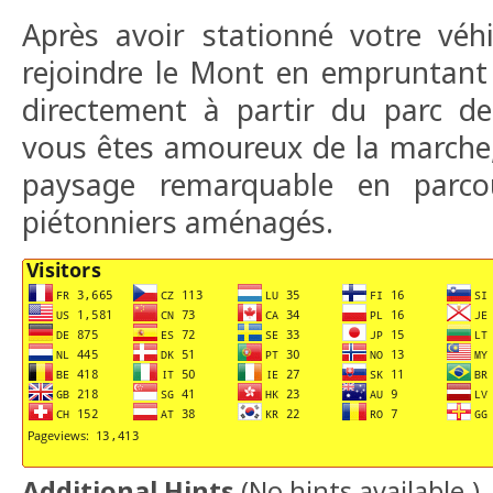
Après avoir stationné votre véh
rejoindre le Mont en empruntant 
directement à partir du parc de
vous êtes amoureux de la marche,
paysage remarquable en parcou
piétonniers aménagés.
Additional Hints
(
No hints available.
)