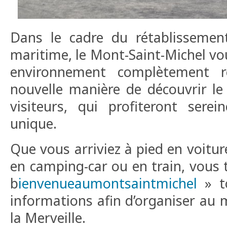
Dans le cadre du rétablissemen
maritime, le Mont-Saint-Michel vo
environnement complètement r
nouvelle manière de découvrir le 
visiteurs, qui profiteront sere
unique.
Que vous arriviez à pied en voitur
en camping-car ou en train, vous t
b
ienvenueaumontsaintmichel
» to
informations afin d’organiser au 
la Merveille.