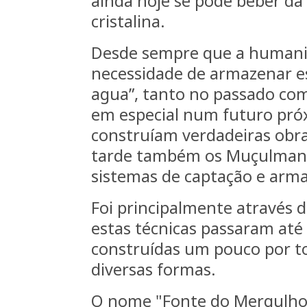
ainda hoje se pode beber da
cristalina.
Desde sempre que a humani
necessidade de armazenar e
agua”, tanto no passado com
em especial num futuro pró
construíam verdadeiras obra
tarde também os Muçulman
sistemas de captação e ar
Foi principalmente através 
estas técnicas passaram até
construídas um pouco por to
diversas formas.
O nome "Fonte do Mergulho