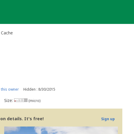
l Cache
this owner
Hidden : 8/30/2015
Size:
(micro)
n details. It's free!
Sign up