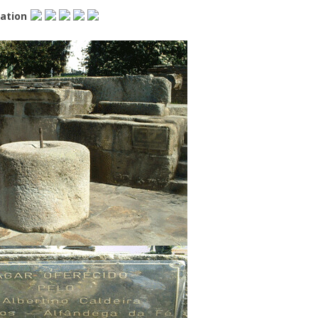
lation