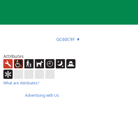
GC60C9F
▼
Attributes
What are Attributes?
Advertising with Us