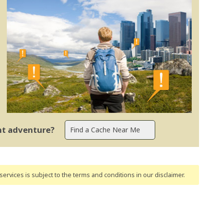
ent adventure?
ervices is subject to the terms and conditions
in our disclaimer
.