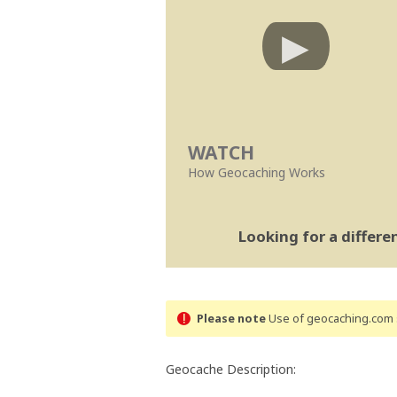
WATCH
How Geocaching Works
Looking for a differ
Please note
Use of geocaching.com s
Geocache Description: