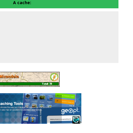
A cache: