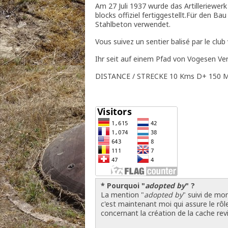
Am 27 Juli 1937 wurde das Artilleriewe
blocks offiziel fertiggestellt.Für den 
Stahlbeton verwendet.
Vous suivez un sentier balisé par le club
Ihr seit auf einem Pfad von Vogesen Ver
DISTANCE / STRECKE 10 Kms D+ 150 Mt
* Pourquoi "
adopted by
" ?
La mention "
adopted by
" suivi de mo
c'est maintenant moi qui assure le rôle
concernant la création de la cache rev