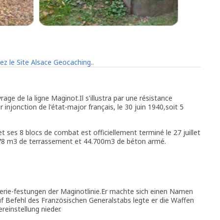
age de la ligne Maginot.Il s'illustra par une résistance
injonction de l'état-major français, le 30 juin 1940,soit 5
 ses 8 blocs de combat est officiellement terminé le 27 juillet
878 m3 de terrassement et 44.700m3 de béton armé.
llerie-festungen der Maginotlinie.Er machte sich einen Namen
f Befehl des Französischen Generalstabs legte er die Waffen
reinstellung nieder.