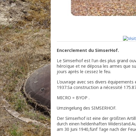
Encerclement du SimserHof.
Le Simserhof est l'un des plus grand ouvr
héroïque et ne déposa les armes que sur 
jours après le cessez le feu.
L'ouvrage avec ses divers équipements et
1937.Sa construction a nécessité 175.
MICRO = BYOP .
Umzingelung des SIMSERHOF.
Der Simserhof ist eine der größten Arti
durch einen heldenhaften Widerstand.Au
am 30 Juni 1940,fünf Tage nach der Feue