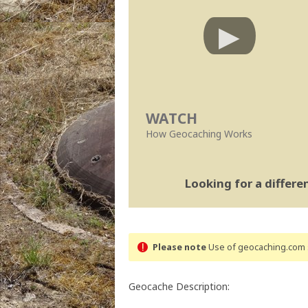
WATCH
How Geocaching Works
Looking for a differ
Please note
Use of geocaching.com s
Geocache Description: