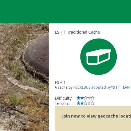
Skip
to
content
ESH 1 Traditional Cache
ESH 1
A cache by
HECKEBUE adopted by*BTT TEAM
Difficulty:
Terrain:
Join now to view geocache locatio