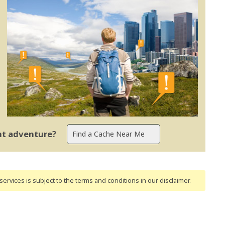
ent adventure?
ervices is subject to the terms and conditions
in our disclaimer
.