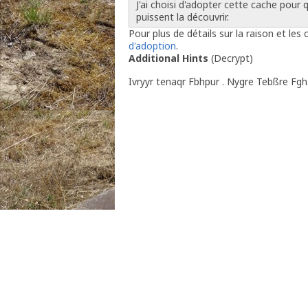
J'ai choisi d'adopter cette cache pour 
puissent la découvrir.
Pour plus de détails sur la raison et l
d'adoption
.
Additional Hints
(
Decrypt
)
Ivryyr tenaqr Fbhpur . Nygre Tebßre Fgh