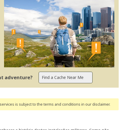
ent adventure?
ervices is subject to the terms and conditions
in our disclaimer
.