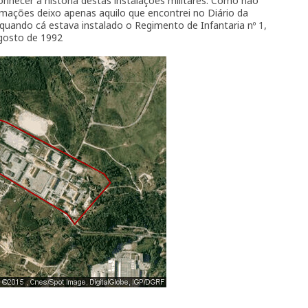
nhecer a história destas instalações militares. Como não
mações deixo apenas aquilo que encontrei no Diário da
l quando cá estava instalado o Regimento de Infantaria nº 1,
gosto de 1992