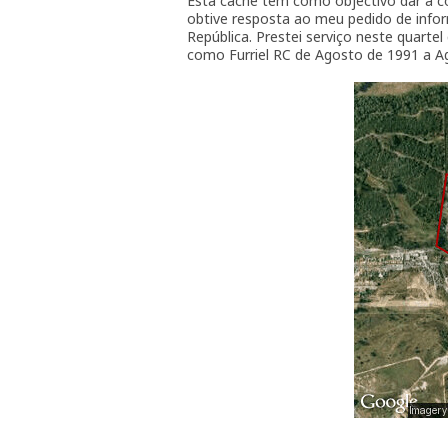
Esta cache tem como objectivo dar a co
obtive resposta ao meu pedido de infor
República. Prestei serviço neste quarte
como Furriel RC de Agosto de 1991 a A