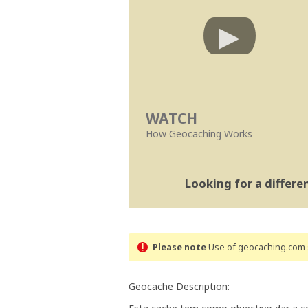
WATCH
How Geocaching Works
Looking for a differ
Please note
Use of geocaching.com s
Geocache Description: