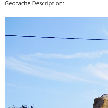
Geocache Description: