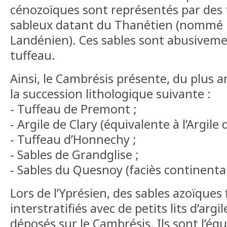
cénozoïques sont représentés par des f
sableux datant du Thanétien (nommé 
Landénien). Ces sables sont abusive
tuffeau.
Ainsi, le Cambrésis présente, du plus a
la succession lithologique suivante :
- Tuffeau de Premont ;
- Argile de Clary (équivalente à l’Argile d
- Tuffeau d’Honnechy ;
- Sables de Grandglise ;
- Sables du Quesnoy (faciès continental
Lors de l’Yprésien, des sables azoïques
interstratifiés avec de petits lits d’argi
déposés sur le Cambrésis. Ils sont l’éq