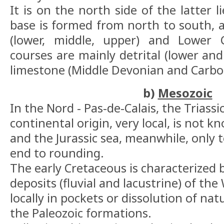
It is on the north side of the latter 
base is formed from north to south, 
(lower, middle, upper) and Lower 
courses are mainly detrital (lower an
limestone (Middle Devonian and Carbo
b)
Mesozoic
In the Nord - Pas-de-Calais, the Triass
continental origin, very local, is not 
and the Jurassic sea, meanwhile, only
end to rounding.
The early Cretaceous is characterized 
deposits (fluvial and lacustrine) of th
locally in pockets or dissolution of nat
the Paleozoic formations.