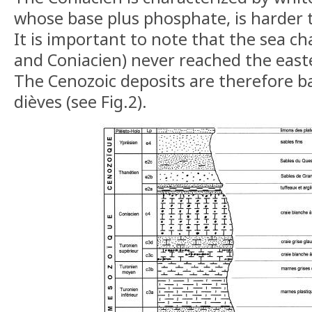
whose base plus phosphate, is harder 
It is important to note that the sea c
and Coniacien) never reached the east
The Cenozoic deposits are therefore ba
dièves (see Fig.2).