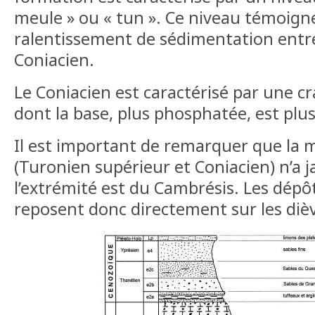
meule » ou « tun ». Ce niveau témoign
ralentissement de sédimentation entre
Coniacien.
Le Coniacien est caractérisé par une cr
dont la base, plus phosphatée, est plus
Il est important de remarquer que la m
(Turonien supérieur et Coniacien) n’a j
l’extrémité est du Cambrésis. Les dépô
reposent donc directement sur les dièves