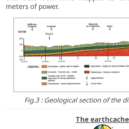
meters of power.
Fig.3 : Geological section of the d
The earthcache