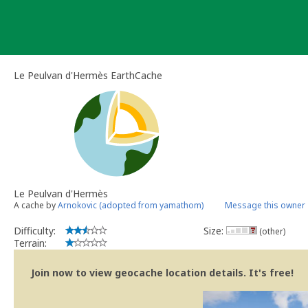
Skip
to
content
Le Peulvan d'Hermès EarthCache
Le Peulvan d'Hermès
A cache by
Arnokovic (adopted from yamathom)
Message this owner
Difficulty:
Size:
(other)
Terrain:
Join now to view geocache location details. It's free!