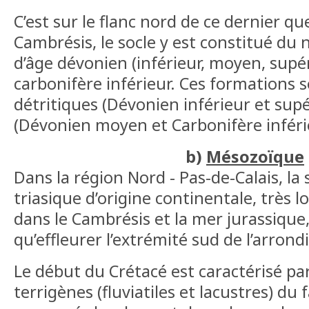
C’est sur le flanc nord de ce dernier que
Cambrésis, le socle y est constitué du
d’âge dévonien (inférieur, moyen, supér
carbonifère inférieur. Ces formations 
détritiques (Dévonien inférieur et supé
(Dévonien moyen et Carbonifère inféri
b)
Mésozoïque
Dans la région Nord - Pas-de-Calais, l
triasique d’origine continentale, très l
dans le Cambrésis et la mer jurassique, 
qu’effleurer l’extrémité sud de l’arron
Le début du Crétacé est caractérisé pa
terrigènes (fluviatiles et lacustres) du