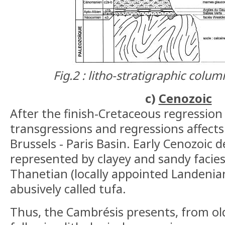
Fig.2 : litho-stratigraphic colu
c)
Cenozoic
After the finish-Cretaceous regression
transgressions and regressions affects
Brussels - Paris Basin. Early Cenozoic d
represented by clayey and sandy facie
Thanetian (locally appointed Landenia
abusively called tufa.
Thus, the Cambrésis presents, from ol