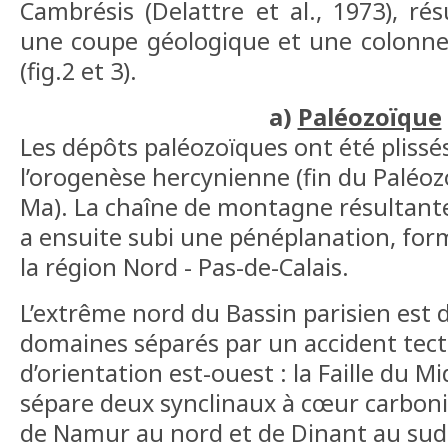
Cambrésis (Delattre et al., 1973), ré
une coupe géologique et une colonne 
(fig.2 et 3).
a)
Paléozoïque
Les dépôts paléozoïques ont été plissés 
l’orogenèse hercynienne (fin du Paléoz
Ma). La chaîne de montagne résultant
a ensuite subi une pénéplanation, form
la région Nord - Pas-de-Calais.
L’extrême nord du Bassin parisien est 
domaines séparés par un accident tec
d’orientation est-ouest : la Faille du Mi
sépare deux synclinaux à cœur carbonif
de Namur au nord et de Dinant au sud