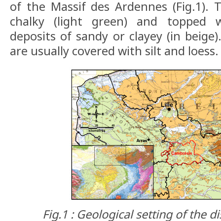
of the Massif des Ardennes (Fig.1). 
chalky (light green) and topped w
deposits of sandy or clayey (in beige)
are usually covered with silt and loess.
Fig.1 : Geological setting of the d