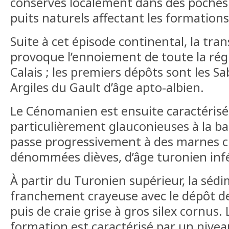
conservés localement dans des poches 
puits naturels affectant les formation
Suite à cet épisode continental, la tra
provoque l’ennoiement de toute la rég
Calais ; les premiers dépôts sont les Sab
Argiles du Gault d’âge apto-albien.
Le Cénomanien est ensuite caractérisé
particulièrement glauconieuses à la b
passe progressivement à des marnes c
dénommées dièves, d’âge turonien inf
À partir du Turonien supérieur, la séd
franchement crayeuse avec le dépôt de 
puis de craie grise à gros silex cornus
formation est caractérisé par un nive