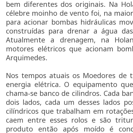
bem diferentes dos originais. Na Ho
célebre moinho de vento foi, na maiori
para acionar bombas hidráulicas movi
construídas para drenar a água da
Atualmente a drenagem, na Holan
motores elétricos que acionam bom
Arquimedes.
Nos tempos atuais os Moedores de t
energia elétrica. O equipamento qu
chama-se banco de cilindros. Cada ban
dois lados, cada um desses lados po
cilíndricos que trabalham em rotações
caem entre esses rolos e são tritu
produto então após moído é cond