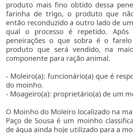
produto mais fino obtido dessa pen
farinha de trigo, o produto que n
então reconduzido a outro lado de um 
qual o processo é repetido. Após
peneirações o que sobra é o farel
produto que será vendido, na maio
componente para ração animal.
- Moleiro(a): funcionário(a) que é res
do moinho.
- Moageiro(a): proprietário(a) de um m
O Moinho do Moleiro localizado na m
Paço de Sousa é um moinho classif
de água ainda hoje utilizado para a m