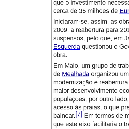
que o investimento necessá
cerca de 35 milhões de
Eu
Iniciaram-se, assim, as o
2009, a reabertura para 201
suspensos, pelo que, em Ja
Esquerda
questionou o Go
obra.
Em Maio, um grupo de trab
de
Mealhada
organizou um
modernização e reabertura 
maior desenvolvimento econ
populações; por outro lado
acesso às praias, o que pr
[7]
balnear.
Em termos de m
que este eixo facilitaria o 