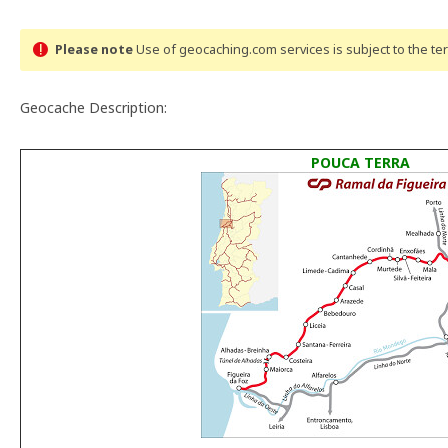
Please note
Use of geocaching.com services is subject to the t
Geocache Description:
POUCA TERRA