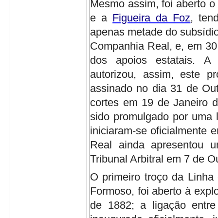
Mesmo assim, foi aberto o
e a
Figueira da Foz
, ten
apenas metade do subsídio
Companhia Real, e, em 30 
dos apoios estatais.
A 
autorizou, assim, este pr
assinado no dia 31 de Out
cortes em 19 de Janeiro 
sido promulgado por uma l
iniciaram-se oficialmente
Real ainda apresentou u
Tribunal Arbitral em 7 de 
O primeiro troço da Linha 
Formoso, foi aberto à expl
de 1882; a ligação entr