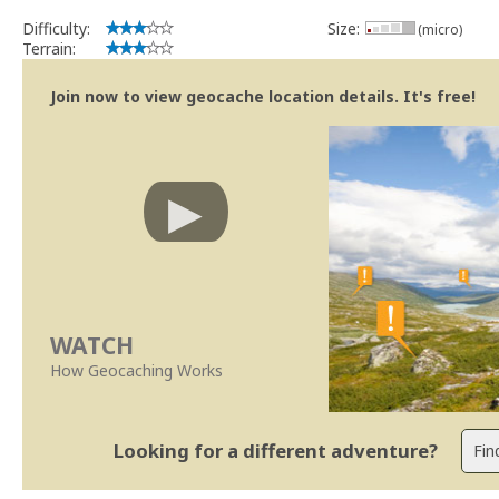
Difficulty:
Size:
(micro)
Terrain:
Join now to view geocache location details. It's free!
WATCH
How Geocaching Works
Looking for a different adventure?