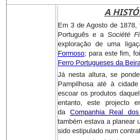
A HISTÓ
Em 3 de Agosto de 1878, f
Português e a
Société F
exploração de uma ligaçã
Formoso
; para este fim, f
Ferro Portugueses da Beira
Já nesta altura, se ponde
Pampilhosa até à cidade
escoar os produtos daquel
entanto, este projecto 
da
Companhia Real dos
também estava a planear u
sido estipulado num contr