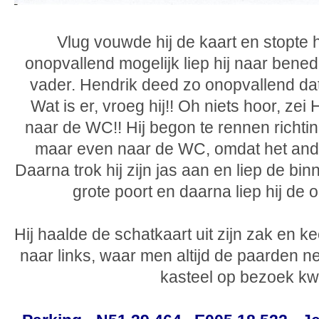
Vlug vouwde hij de kaart en stopte h
onopvallend mogelijk liep hij naar bene
vader. Hendrik deed zo onopvallend dat 
Wat is er, vroeg hij!! Oh niets hoor, zei
naar de WC!! Hij begon te rennen richti
maar even naar de WC, omdat het ander
Daarna trok hij zijn jas aan en liep de bin
grote poort en daarna liep hij de 
Hij haalde de schatkaart uit zijn zak en k
naar links, waar men altijd de paarden ne
kasteel op bezoek k