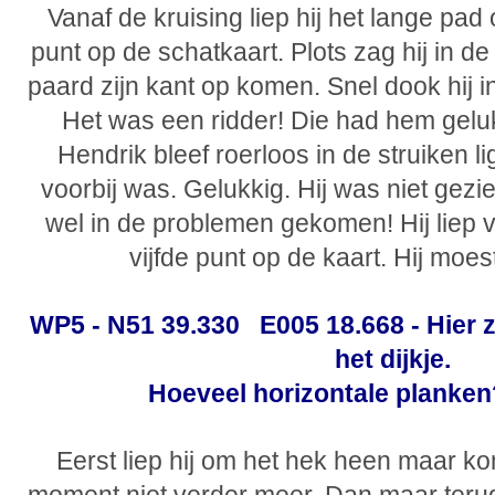
Vanaf de kruising liep hij het lange pad
punt op de schatkaart. Plots zag hij in de
paard zijn kant op komen. Snel dook hij in
Het was een ridder! Die had hem geluk
Hendrik bleef roerloos in de struiken li
voorbij was. Gelukkig. Hij was niet gezi
wel in de problemen gekomen! Hij liep 
vijfde punt op de kaart. Hij moest
WP5 - N51 39.330 E005 18.668 - Hier z
het dijkje.
Hoeveel horizontale planken? 
Eerst liep hij om het hek heen maar k