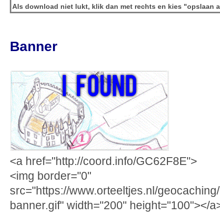
Als download niet lukt, klik dan met rechts en kies "opslaan a
Banner
<a href="http://coord.info/GC62F8E">
<img border="0"
src="https://www.orteeltjes.nl/geocaching
banner.gif" width="200" height="100"></a