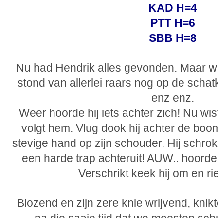
KAD H=4
PTT H=6
SBB H=8
Nu had Hendrik alles gevonden. Maar wa
stond van allerlei raars nog op de schat
enz enz.
Weer hoorde hij iets achter zich! Nu wis
volgt hem. Vlug dook hij achter de boom
stevige hand op zijn schouder. Hij schrok
een harde trap achteruit! AUW.. hoorde 
Verschrikt keek hij om en ri
Blozend en zijn zere knie wrijvend, knikte