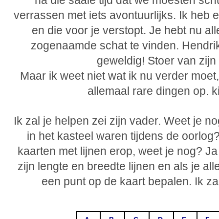
na die saaie tijd dat we moesten schu
verrassen met iets avontuurlijks. Ik heb
en die voor je verstopt. Je hebt nu 
zogenaamde schat te vinden. Hendri
geweldig! Stoer van zijn
Maar ik weet niet wat ik nu verder moet,
allemaal rare dingen op. k
Ik zal je helpen zei zijn vader. Weet je no
in het kasteel waren tijdens de oorlo
kaarten met lijnen erop, weet je nog? Ja 
zijn lengte en breedte lijnen en als je all
een punt op de kaart bepalen. Ik zal