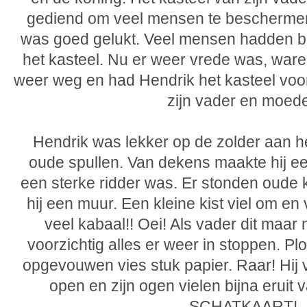
gediend om veel mensen te beschermen
was goed gelukt. Veel mensen hadden b
het kasteel. Nu er weer vrede was, war
weer weg en had Hendrik het kasteel voo
zijn vader en moede
Hendrik was lekker op de zolder aan h
oude spullen. Van dekens maakte hij een
een sterke ridder was. Er stonden oude 
hij een muur. Een kleine kist viel om en v
veel kabaal!! Oei! Als vader dit maar 
voorzichtig alles er weer in stoppen. Plo
opgevouwen vies stuk papier. Raar! Hij 
open en zijn ogen vielen bijna eruit
SCHATKAART!