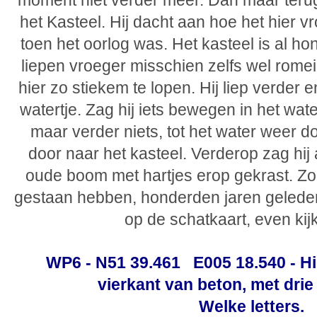
moment niet verder meer. Dan maar terug o
het Kasteel. Hij dacht aan hoe het hier v
toen het oorlog was. Het kasteel is al ho
liepen vroeger misschien zelfs wel rome
hier zo stiekem te lopen. Hij liep verder
watertje. Zag hij iets bewegen in het wat
maar verder niets, tot het water weer 
door naar het kasteel. Verderop zag hij 
oude boom met hartjes erop gekrast. Zo
gestaan hebben, honderden jaren gelede
op de schatkaart, even kij
WP6 - N51 39.461 E005 18.540 - Hie
vierkant van beton, met drie 
Welke letters.