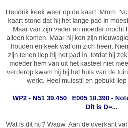
Hendrik keek weer op de kaart. Mmm. Nu t
kaart stond dat hij het lange pad in moes
Maar van zijn vader en moeder mocht hij
alleen komen. Maar hij kon zijn nieuwsgi
houden en keek wat om zich heen. Nie
zijn tenen liep hij het pad in, totdat hij ze
moeder hem van uit het kasteel niet me
Verderop kwam hij bij het huis van de tui
werkt. Heel muisstil en gebukt liep
WP2 - N51 39.450 E005 18.390 - Not
Dit is D=...
Wat is dit nu? Wauw. Aan de overkant van