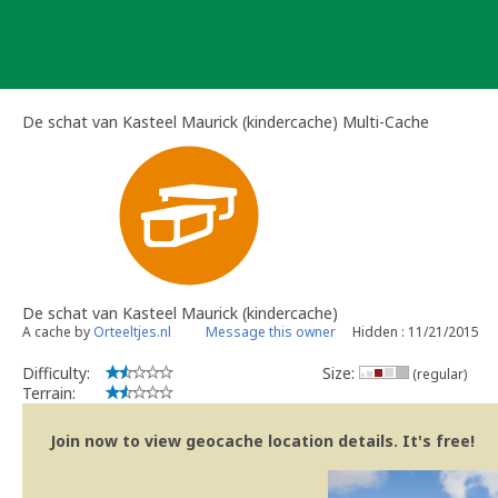
Skip
to
content
De schat van Kasteel Maurick (kindercache) Multi-Cache
De schat van Kasteel Maurick (kindercache)
A cache by
Orteeltjes.nl
Message this owner
Hidden : 11/21/2015
Difficulty:
Size:
(regular)
Terrain:
Join now to view geocache location details. It's free!