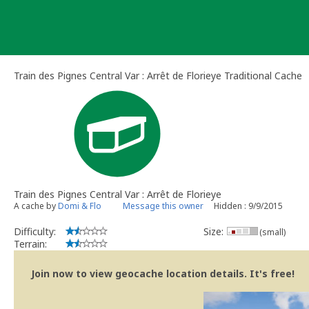
Skip
to
content
Train des Pignes Central Var : Arrêt de Florieye Traditional Cache
Train des Pignes Central Var : Arrêt de Florieye
A cache by
Domi & Flo
Message this owner
Hidden : 9/9/2015
Difficulty:
Size:
(small)
Terrain:
Join now to view geocache location details. It's free!