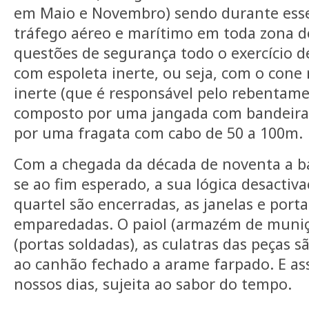
em Maio e Novembro) sendo durante esse
tráfego aéreo e marítimo em toda zona de
questões de segurança todo o exercício d
com espoleta inerte, ou seja, com o cone
inerte (que é responsável pelo rebentame
composto por uma jangada com bandeira
por uma fragata com cabo de 50 a 100m.
Com a chegada da década de noventa a bat
se ao fim esperado, a sua lógica desactiva
quartel são encerradas, as janelas e porta
emparedadas. O paiol (armazém de muniçõ
(portas soldadas), as culatras das peças 
ao canhão fechado a arame farpado. E ass
nossos dias, sujeita ao sabor do tempo.