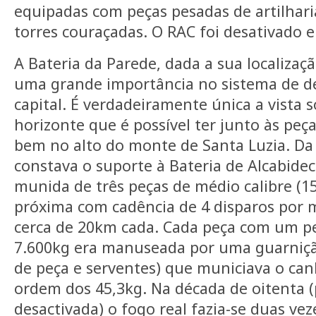
equipadas com peças pesadas de artilhar
torres couraçadas. O RAC foi desativado 
A Bateria da Parede, dada a sua localizaçã
uma grande importância no sistema de d
capital. É verdadeiramente única a vista s
horizonte que é possível ter junto às peça
bem no alto do monte de Santa Luzia. Da 
constava o suporte à Bateria de Alcabide
munida de três peças de médio calibre (1
próxima com cadência de 4 disparos por 
cerca de 20km cada. Cada peça com um p
7.600kg era manuseada por uma guarniç
de peça e serventes) que municiava o can
ordem dos 45,3kg. Na década de oitenta (
desactivada) o fogo real fazia-se duas ve