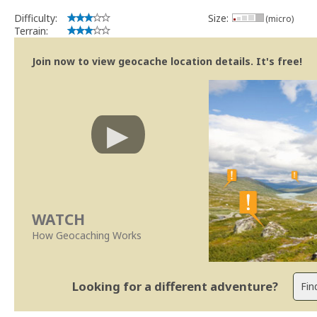
Difficulty:
Size:
(micro)
Terrain:
Join now to view geocache location details. It's free!
WATCH
How Geocaching Works
Looking for a different adventure?