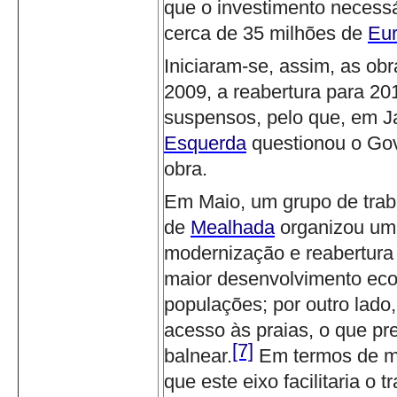
que o investimento necessá
cerca de 35 milhões de
Eu
Iniciaram-se, assim, as o
2009, a reabertura para 201
suspensos, pelo que, em Ja
Esquerda
questionou o Go
obra.
Em Maio, um grupo de trab
de
Mealhada
organizou um
modernização e reabertura 
maior desenvolvimento econ
populações; por outro lado
acesso às praias, o que pr
[7]
balnear.
Em termos de m
que este eixo facilitaria o 