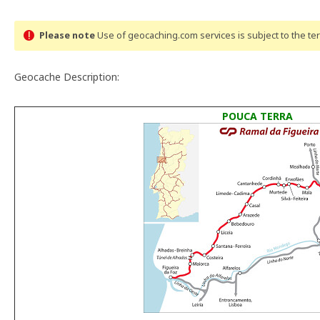
Please note
Use of geocaching.com services is subject to the t
Geocache Description:
POUCA TERRA