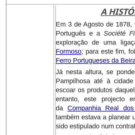
A HISTÓ
Em 3 de Agosto de 1878, f
Português e a
Société F
exploração de uma ligaçã
Formoso
; para este fim, f
Ferro Portugueses da Beira
Já nesta altura, se ponde
Pampilhosa até à cidade
escoar os produtos daquel
entanto, este projecto 
da
Companhia Real dos
também estava a planear u
sido estipulado num contr