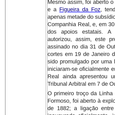
Mesmo assim, foi aberto o
e a
Figueira da Foz
, ten
apenas metade do subsídio
Companhia Real, e, em 30 
dos apoios estatais.
A 
autorizou, assim, este pr
assinado no dia 31 de Out
cortes em 19 de Janeiro 
sido promulgado por uma l
iniciaram-se oficialmente
Real ainda apresentou u
Tribunal Arbitral em 7 de 
O primeiro troço da Linha 
Formoso, foi aberto à expl
de 1882; a ligação entr