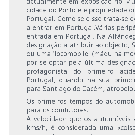
actualmente em exposição no Mu
cidade do Porto e é propriedade 
Portugal. Como se disse trata-se 
a entrar em Portugal.Várias peri
entrada em Portugal. Na Alfânde
designação a atribuir ao objecto, 
ou uma 'locomobile' (máquina mov
por se optar pela última designaçã
protagonista do primeiro aci
Portugal, quando na sua primei
para Santiago do Cacém, atropelo
Os primeiros
tempos do automobi
para os condutores.
A velocidade que os automóveis 
kms/h, é considerada uma «cois