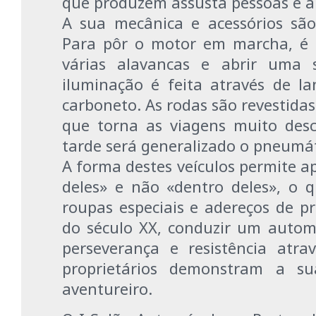
que produzem assusta pessoas e a
A sua mecânica e acessórios são d
Para pôr o motor em marcha, é 
várias alavancas e abrir uma s
iluminação é feita através de la
carboneto. As rodas são revestidas
que torna as viagens muito desc
tarde será generalizado o pneumát
A forma destes veículos permite a
deles» e não «dentro deles», o 
roupas especiais e adereços de pr
do século XX, conduzir um auto
perseverança e resistência atr
proprietários demonstram a sua
aventureiro.