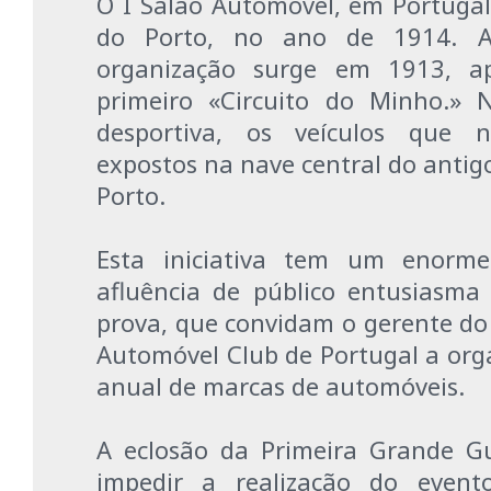
O I Salão Automóvel, em Portugal,
do Porto, no ano de 1914. A
organização surge em 1913, ap
primeiro «Circuito do Minho.» 
desportiva, os veículos que n
expostos na nave central do antigo
Porto.
Esta iniciativa tem um enorme
afluência de público entusiasma
prova, que convidam o gerente do P
Automóvel Club de Portugal a org
anual de marcas de automóveis.
A eclosão da Primeira Grande G
impedir a realização do even