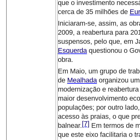
que o investimento necessá
cerca de 35 milhões de
Eu
Iniciaram-se, assim, as o
2009, a reabertura para 201
suspensos, pelo que, em Ja
Esquerda
questionou o Go
obra.
Em Maio, um grupo de trab
de
Mealhada
organizou um
modernização e reabertura 
maior desenvolvimento econ
populações; por outro lado
acesso às praias, o que pr
[7]
balnear.
Em termos de m
que este eixo facilitaria o 