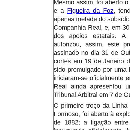
Mesmo assim, foi aberto o
e a
Figueira da Foz
, ten
apenas metade do subsídio
Companhia Real, e, em 30 
dos apoios estatais.
A 
autorizou, assim, este pr
assinado no dia 31 de Out
cortes em 19 de Janeiro 
sido promulgado por uma l
iniciaram-se oficialmente
Real ainda apresentou u
Tribunal Arbitral em 7 de 
O primeiro troço da Linha 
Formoso, foi aberto à expl
de 1882; a ligação entr