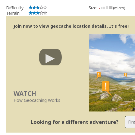
Difficulty:
Size:
(micro)
Terrain:
Join now to view geocache location details. It's free!
WATCH
How Geocaching Works
Looking for a different adventure?