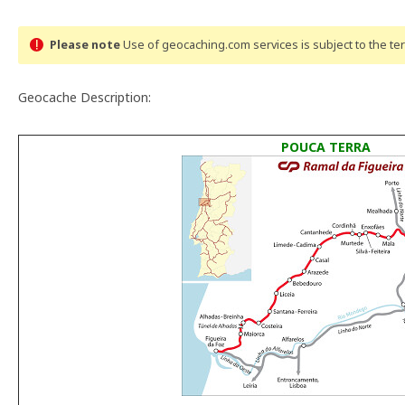
Please note
Use of geocaching.com services is subject to the t
Geocache Description:
POUCA TERRA