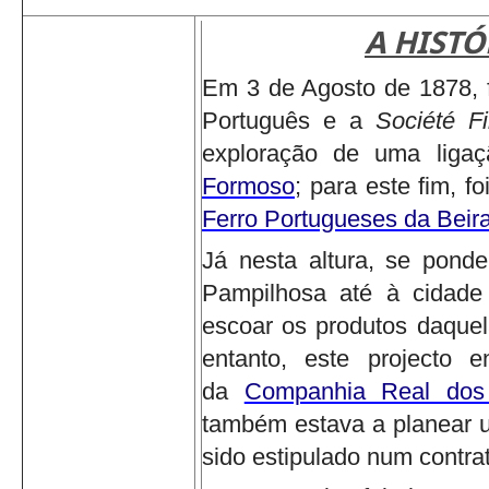
A HISTÓ
Em 3 de Agosto de 1878, f
Português e a
Société F
exploração de uma ligaçã
Formoso
; para este fim, f
Ferro Portugueses da Beira
Já nesta altura, se ponde
Pampilhosa até à cidade
escoar os produtos daquel
entanto, este projecto 
da
Companhia Real dos
também estava a planear u
sido estipulado num contr