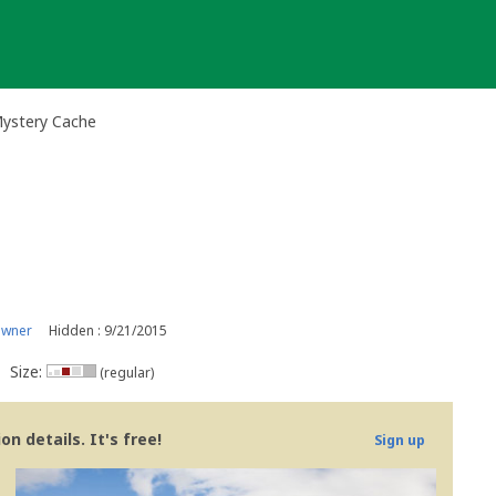
Mystery Cache
owner
Hidden : 9/21/2015
Size:
(regular)
n details. It's free!
Sign up