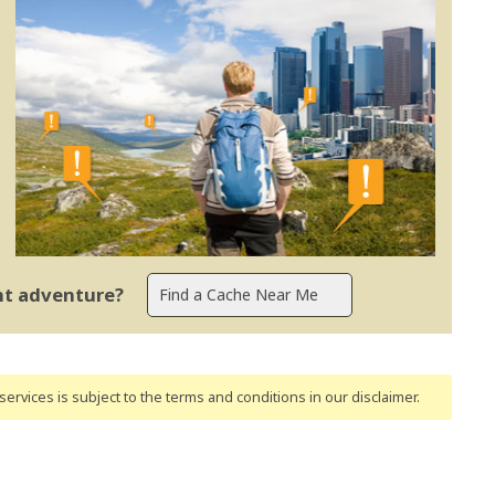
ent adventure?
ervices is subject to the terms and conditions
in our disclaimer
.