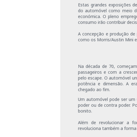
Estas grandes exposições d
do automóvel como meio de
económica. O pleno emprego
consumo irão contribuir deci
A concepção e produção de p
como os Morris/Austin Mini e
Na década de 70, começam 
passageiros e com a cresce
pelo escape. O automóvel un
potência e dimensão. A er
chegado ao fim.
Um automóvel pode ser um ut
poder ou de contra poder. P
bonito.
Além de revolucionar a 
revoluciona também a forma