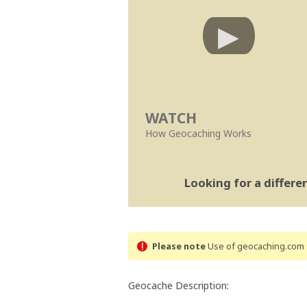
WATCH
How Geocaching Works
Looking for a differ
Please note
Use of geocaching.com s
Geocache Description: