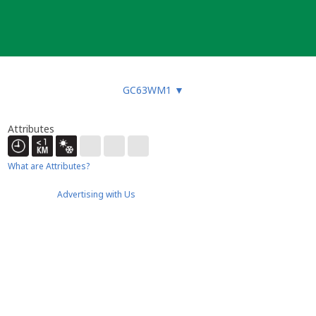
GC63WM1
▼
Attributes
What are Attributes?
Advertising with Us