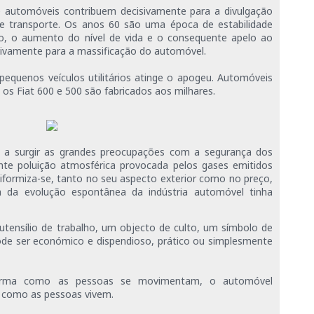
e automóveis contribuem decisivamente para a divulgação
 transporte. Os anos 60 são uma época de estabilidade
, o aumento do nível de vida e o consequente apelo ao
sivamente para a massificação do automóvel.
equenos veículos utilitários atinge o apogeu. Automóveis
 os Fiat 600 e 500 são fabricados aos milhares.
a surgir as grandes preocupações com a segurança dos
nte poluição atmosférica provocada pelos gases emitidos
iformiza-se, tanto no seu aspecto exterior como no preço,
a da evolução espontânea da indústria automóvel tinha
ensílio de trabalho, um objecto de culto, um símbolo de
ode ser económico e dispendioso, prático ou simplesmente
forma como as pessoas se movimentam, o automóvel
 como as pessoas vivem.