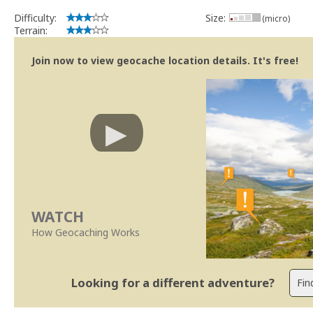
Difficulty:
Size:
(micro)
Terrain:
Join now to view geocache location details. It's free!
WATCH
How Geocaching Works
Looking for a different adventure?