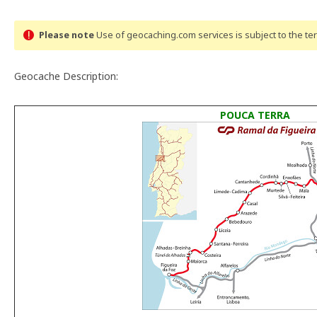
Please note
Use of geocaching.com services is subject to the t
Geocache Description:
POUCA TERRA