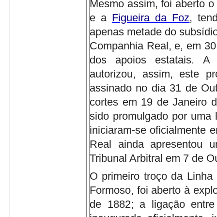
Mesmo assim, foi aberto o
e a
Figueira da Foz
, ten
apenas metade do subsídio
Companhia Real, e, em 30 
dos apoios estatais.
A 
autorizou, assim, este pr
assinado no dia 31 de Out
cortes em 19 de Janeiro 
sido promulgado por uma l
iniciaram-se oficialmente
Real ainda apresentou u
Tribunal Arbitral em 7 de 
O primeiro troço da Linha 
Formoso, foi aberto à expl
de 1882; a ligação entr