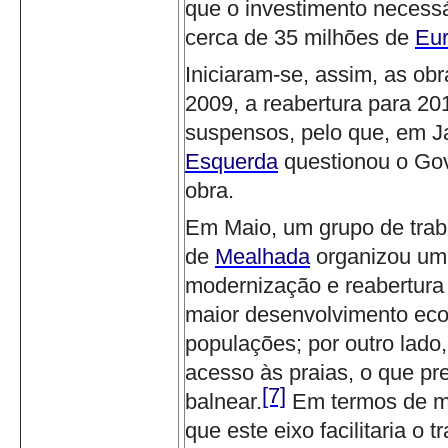
que o investimento necessá
cerca de 35 milhões de
Eu
Iniciaram-se, assim, as o
2009, a reabertura para 201
suspensos, pelo que, em Ja
Esquerda
questionou o Go
obra.
Em Maio, um grupo de trab
de
Mealhada
organizou um
modernização e reabertura 
maior desenvolvimento econ
populações; por outro lado
acesso às praias, o que pr
[7]
balnear.
Em termos de m
que este eixo facilitaria o 