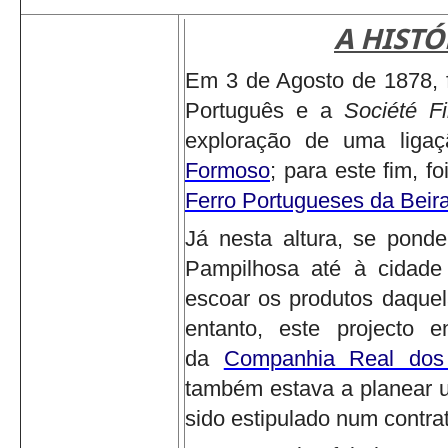
A HISTÓ
Em 3 de Agosto de 1878, f
Português e a
Société F
exploração de uma ligaçã
Formoso
; para este fim, f
Ferro Portugueses da Beira
Já nesta altura, se ponde
Pampilhosa até à cidade
escoar os produtos daquel
entanto, este projecto 
da
Companhia Real dos
também estava a planear u
sido estipulado num contr