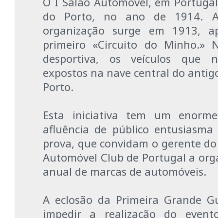
O I Salão Automóvel, em Portugal,
do Porto, no ano de 1914. A
organização surge em 1913, ap
primeiro «Circuito do Minho.» 
desportiva, os veículos que n
expostos na nave central do antigo
Porto.
Esta iniciativa tem um enorme
afluência de público entusiasma
prova, que convidam o gerente do P
Automóvel Club de Portugal a org
anual de marcas de automóveis.
A eclosão da Primeira Grande G
impedir a realização do even