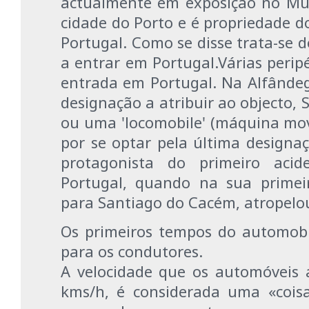
actualmente em exposição no Mu
cidade do Porto e é propriedade 
Portugal. Como se disse trata-se 
a entrar em Portugal.Várias peri
entrada em Portugal. Na Alfânde
designação a atribuir ao objecto, 
ou uma 'locomobile' (máquina mov
por se optar pela última designaçã
protagonista do primeiro aci
Portugal, quando na sua primei
para Santiago do Cacém, atropelo
Os primeiros
tempos do automobi
para os condutores.
A velocidade que os automóveis 
kms/h, é considerada uma «cois