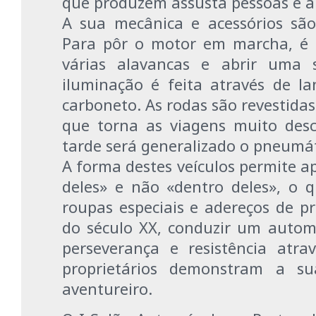
que produzem assusta pessoas e a
A sua mecânica e acessórios são d
Para pôr o motor em marcha, é 
várias alavancas e abrir uma s
iluminação é feita através de la
carboneto. As rodas são revestidas
que torna as viagens muito desc
tarde será generalizado o pneumát
A forma destes veículos permite a
deles» e não «dentro deles», o 
roupas especiais e adereços de pr
do século XX, conduzir um auto
perseverança e resistência atr
proprietários demonstram a sua
aventureiro.