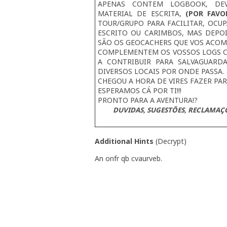
APENAS CONTEM LOGBOOK, DEV
MATERIAL DE ESCRITA,
(POR FAV
TOUR/GRUPO PARA FACILITAR, OCU
ESCRITO OU CARIMBOS, MAS DEPO
SÃO OS GEOCACHERS QUE VOS ACO
COMPLEMENTEM OS VOSSOS LOGS CO
A CONTRIBUIR PARA SALVAGUARD
DIVERSOS LOCAIS POR ONDE PASSA.
CHEGOU A HORA DE VIRES FAZER PART
ESPERAMOS CÁ POR TI!!!
PRONTO PARA A AVENTURA!?
DUVIDAS, SUGESTÕES, RECLAMAÇ
Additional Hints
(
Decrypt
)
An onfr qb cvaurveb.