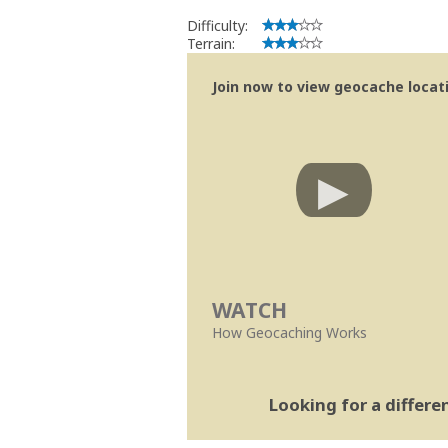
Difficulty:
Terrain:
Join now to view geocache locatio
WATCH
How Geocaching Works
Looking for a differ