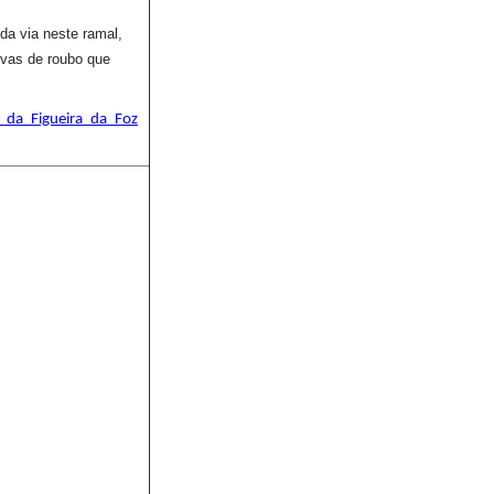
da via neste ramal,
ivas de roubo que
l_da_Figueira_da_Foz