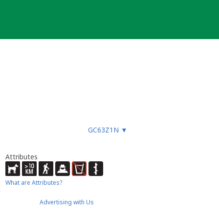
GC63Z1N
▼
Attributes
What are Attributes?
Advertising with Us