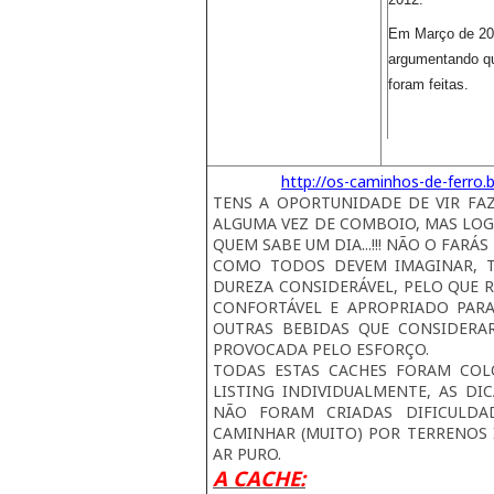
Em Março de 201
argumentando que
foram feitas.
http://os-caminhos-de-ferro.
TENS A OPORTUNIDADE DE VIR FAZ
ALGUMA VEZ DE COMBOIO, MAS LOG
QUEM SABE UM DIA...!!! NÃO O FARÁS
COMO TODOS DEVEM IMAGINAR, T
DUREZA CONSIDERÁVEL, PELO QUE 
CONFORTÁVEL E APROPRIADO PAR
OUTRAS BEBIDAS QUE CONSIDERA
PROVOCADA PELO ESFORÇO.
TODAS ESTAS CACHES FORAM COL
LISTING INDIVIDUALMENTE, AS D
NÃO FORAM CRIADAS DIFICULDAD
CAMINHAR (MUITO) POR TERRENOS 
AR PURO.
A CACHE: